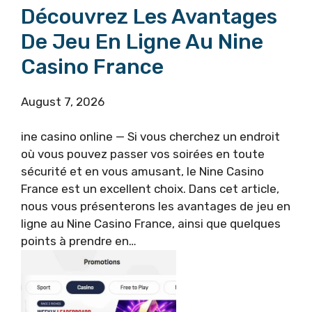
Découvrez Les Avantages
De Jeu En Ligne Au Nine
Casino France
August 7, 2026
ine casino online — Si vous cherchez un endroit
où vous pouvez passer vos soirées en toute
sécurité et en vous amusant, le Nine Casino
France est un excellent choix. Dans cet article,
nous vous présenterons les avantages de jeu en
ligne au Nine Casino France, ainsi que quelques
points à prendre en…