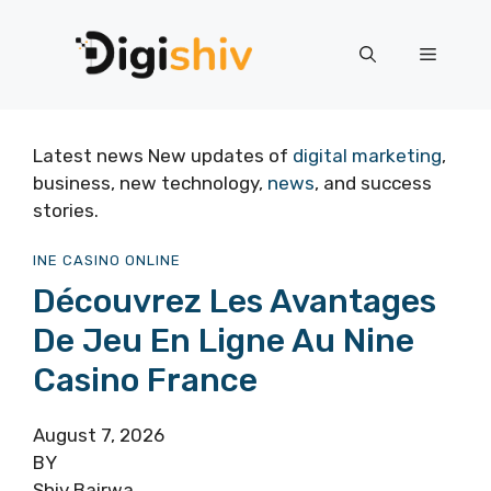
Skip
to
Menu
content
Latest news New updates of
digital marketing
,
business, new technology,
news
, and success
stories.
INE CASINO ONLINE
Découvrez Les Avantages
De Jeu En Ligne Au Nine
Casino France
August 7, 2026
BY
Shiv Bairwa