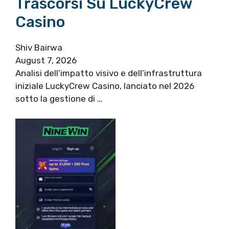
Trascorsi Su LuckyCrew
Casino
Shiv Bairwa
August 7, 2026
Analisi dell’impatto visivo e dell’infrastruttura
iniziale LuckyCrew Casino, lanciato nel 2026
sotto la gestione di …