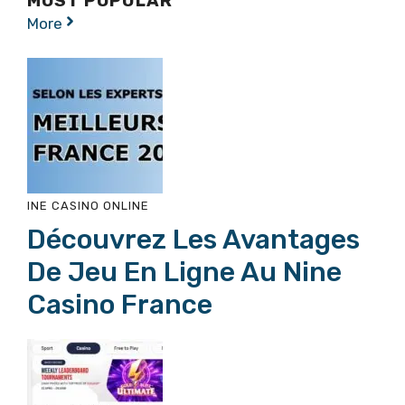
MOST POPULAR
More
INE CASINO ONLINE
Découvrez Les Avantages
De Jeu En Ligne Au Nine
Casino France