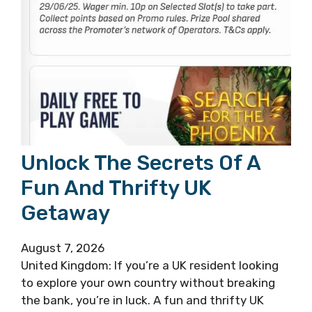
Unlock The Secrets Of A
Fun And Thrifty UK
Getaway
August 7, 2026
United Kingdom: If you’re a UK resident looking
to explore your own country without breaking
the bank, you’re in luck. A fun and thrifty UK