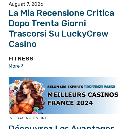
August 7, 2026
La Mia Recensione Critica
Dopo Trenta Giorni
Trascorsi Su LuckyCrew
Casino
FITNESS
More
INE CASINO ONLINE
Découvrez Les Avantages