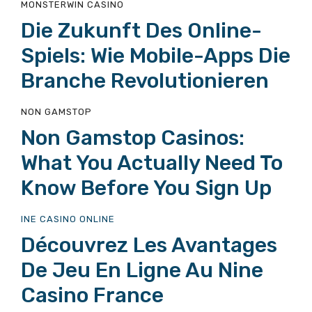
MONSTERWIN CASINO
Die Zukunft Des Online-
Spiels: Wie Mobile-Apps Die
Branche Revolutionieren
NON GAMSTOP
Non Gamstop Casinos:
What You Actually Need To
Know Before You Sign Up
INE CASINO ONLINE
Découvrez Les Avantages
De Jeu En Ligne Au Nine
Casino France