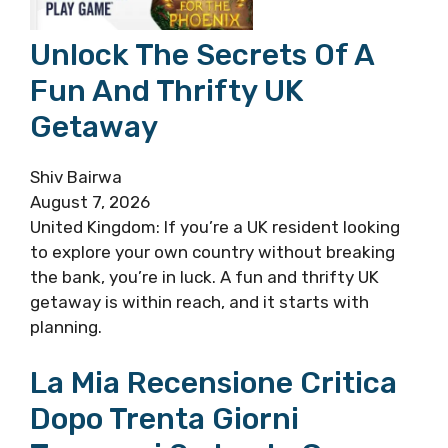
Unlock The Secrets Of A
Fun And Thrifty UK
Getaway
Shiv Bairwa
August 7, 2026
United Kingdom: If you’re a UK resident looking
to explore your own country without breaking
the bank, you’re in luck. A fun and thrifty UK
getaway is within reach, and it starts with
planning.
La Mia Recensione Critica
Dopo Trenta Giorni