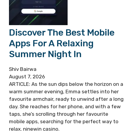
Discover The Best Mobile
Apps For A Relaxing
Summer Night In
Shiv Bairwa
August 7, 2026
ARTICLE: As the sun dips below the horizon on a
warm summer evening, Emma settles into her
favourite armchair, ready to unwind after a long
day. She reaches for her phone, and with a few
taps, she’s scrolling through her favourite
mobile apps, searching for the perfect way to
relax. ninewin casino.