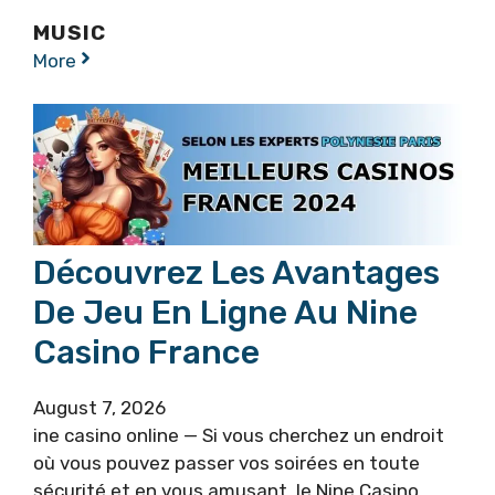
MUSIC
More
Découvrez Les Avantages
De Jeu En Ligne Au Nine
Casino France
August 7, 2026
ine casino online — Si vous cherchez un endroit
où vous pouvez passer vos soirées en toute
sécurité et en vous amusant, le Nine Casino