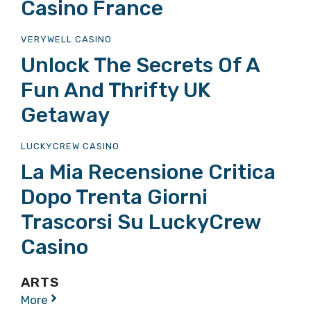
Casino France
VERYWELL CASINO
Unlock The Secrets Of A
Fun And Thrifty UK
Getaway
LUCKYCREW CASINO
La Mia Recensione Critica
Dopo Trenta Giorni
Trascorsi Su LuckyCrew
Casino
ARTS
More