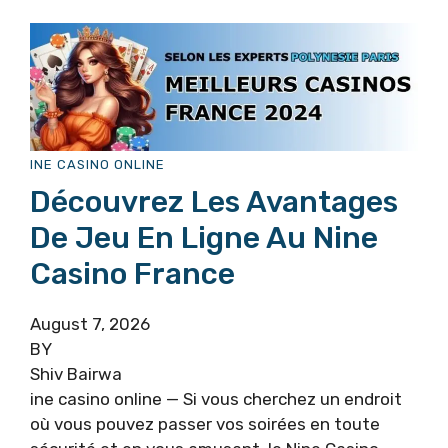
INE CASINO ONLINE
Découvrez Les Avantages
De Jeu En Ligne Au Nine
Casino France
August 7, 2026
BY
Shiv Bairwa
ine casino online — Si vous cherchez un endroit
où vous pouvez passer vos soirées en toute