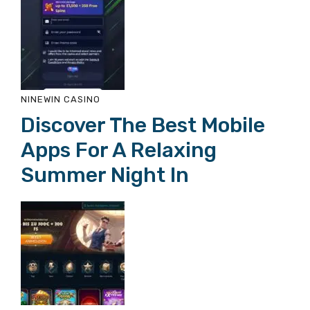
NINEWIN CASINO
Discover The Best Mobile
Apps For A Relaxing
Summer Night In