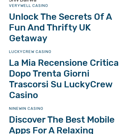
VERYWELL CASINO
Unlock The Secrets Of A
Fun And Thrifty UK
Getaway
LUCKYCREW CASINO
La Mia Recensione Critica
Dopo Trenta Giorni
Trascorsi Su LuckyCrew
Casino
NINEWIN CASINO
Discover The Best Mobile
Apps For A Relaxing