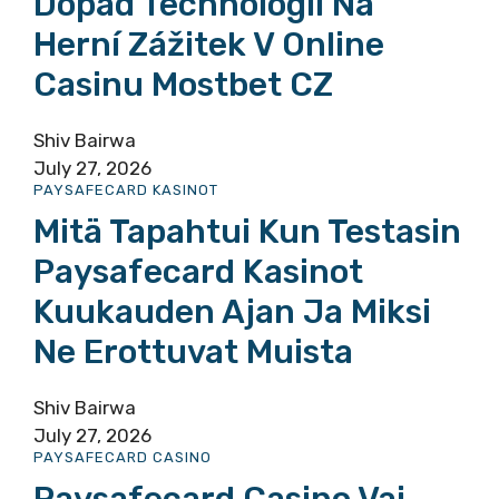
Dopad Technologií Na
Herní Zážitek V Online
Casinu Mostbet CZ
Shiv Bairwa
July 27, 2026
PAYSAFECARD KASINOT
Mitä Tapahtui Kun Testasin
Paysafecard Kasinot
Kuukauden Ajan Ja Miksi
Ne Erottuvat Muista
Shiv Bairwa
July 27, 2026
PAYSAFECARD CASINO