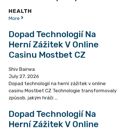
HEALTH
More
Dopad Technologií Na
Herní Zážitek V Online
Casinu Mostbet CZ
Shiv Bairwa
July 27, 2026
Dopad technologií na herní zážitek v online
casinu Mostbet CZ Technologie transformovaly
způsob, jakým hráči …
Dopad Technologií Na
Herní Zážitek V Online