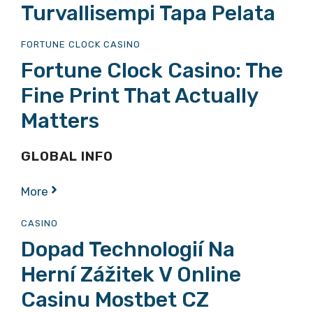
Turvallisempi Tapa Pelata
FORTUNE CLOCK CASINO
Fortune Clock Casino: The
Fine Print That Actually
Matters
GLOBAL INFO
More
CASINO
Dopad Technologií Na
Herní Zážitek V Online
Casinu Mostbet CZ