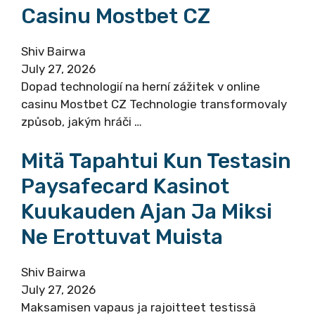
Casinu Mostbet CZ
Shiv Bairwa
July 27, 2026
Dopad technologií na herní zážitek v online
casinu Mostbet CZ Technologie transformovaly
způsob, jakým hráči …
Mitä Tapahtui Kun Testasin
Paysafecard Kasinot
Kuukauden Ajan Ja Miksi
Ne Erottuvat Muista
Shiv Bairwa
July 27, 2026
Maksamisen vapaus ja rajoitteet testissä