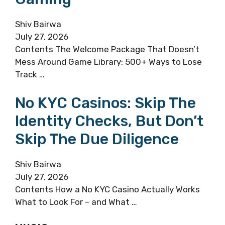
Shiv Bairwa
July 27, 2026
Contents The Welcome Package That Doesn’t
Mess Around Game Library: 500+ Ways to Lose
Track …
No KYC Casinos: Skip The
Identity Checks, But Don’t
Skip The Due Diligence
Shiv Bairwa
July 27, 2026
Contents How a No KYC Casino Actually Works
What to Look For – and What …