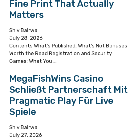
Fine Print That Actually
Matters
Shiv Bairwa
July 28, 2026
Contents What’s Published, What’s Not Bonuses
Worth the Read Registration and Security
Games: What You …
MegaFishWins Casino
Schließt Partnerschaft Mit
Pragmatic Play Für Live
Spiele
Shiv Bairwa
July 27, 2026