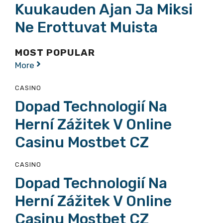
Kuukauden Ajan Ja Miksi
Ne Erottuvat Muista
MOST POPULAR
More
CASINO
Dopad Technologií Na
Herní Zážitek V Online
Casinu Mostbet CZ
CASINO
Dopad Technologií Na
Herní Zážitek V Online
Casinu Mostbet CZ