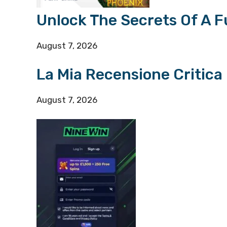
Unlock The Secrets Of A 
August 7, 2026
La Mia Recensione Critica
August 7, 2026