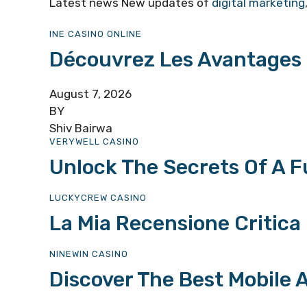
Latest news New updates of
digital marketing
INE CASINO ONLINE
Découvrez Les Avantages 
August 7, 2026
BY
Shiv Bairwa
VERYWELL CASINO
Unlock The Secrets Of A 
LUCKYCREW CASINO
La Mia Recensione Critica
NINEWIN CASINO
Discover The Best Mobile 