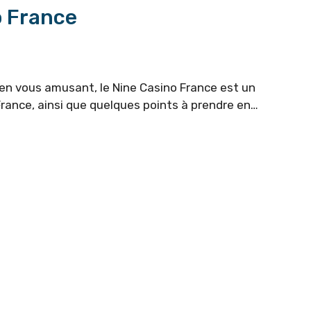
o France
 en vous amusant, le Nine Casino France est un
France, ainsi que quelques points à prendre en…