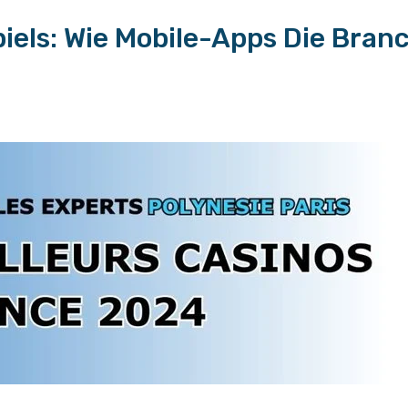
iels: Wie Mobile-Apps Die Bran