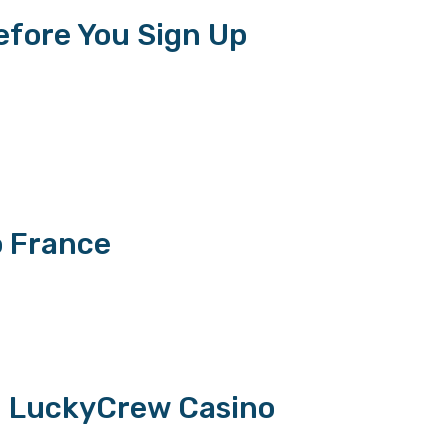
efore You Sign Up
o France
Su LuckyCrew Casino