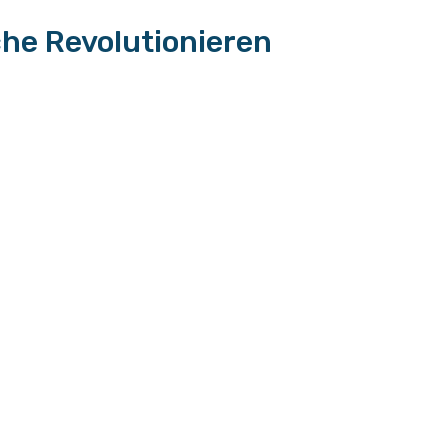
che Revolutionieren