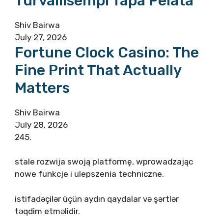
Turvallisempi Tapa Pelata
Shiv Bairwa
July 27, 2026
Fortune Clock Casino: The
Fine Print That Actually
Matters
Shiv Bairwa
July 28, 2026
245.
stale rozwija swoją platformę, wprowadzając
nowe funkcje i ulepszenia techniczne.
istifadəçilər üçün aydın qaydalar və şərtlər
təqdim etməlidir.