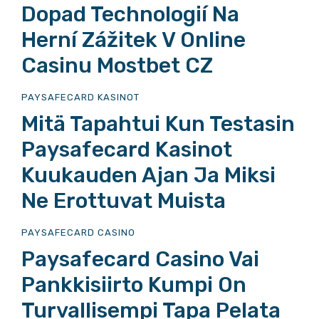
Dopad Technologií Na
Herní Zážitek V Online
Casinu Mostbet CZ
PAYSAFECARD KASINOT
Mitä Tapahtui Kun Testasin
Paysafecard Kasinot
Kuukauden Ajan Ja Miksi
Ne Erottuvat Muista
PAYSAFECARD CASINO
Paysafecard Casino Vai
Pankkisiirto Kumpi On
Turvallisempi Tapa Pelata