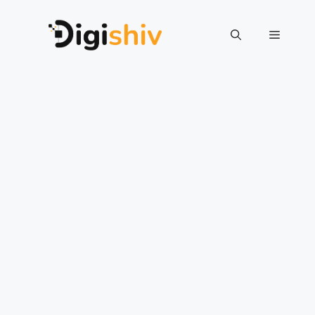
Skip
to
Menu
content