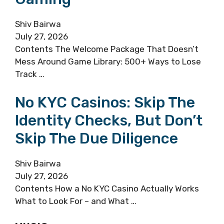
Shiv Bairwa
July 27, 2026
Contents The Welcome Package That Doesn’t
Mess Around Game Library: 500+ Ways to Lose
Track …
No KYC Casinos: Skip The
Identity Checks, But Don’t
Skip The Due Diligence
Shiv Bairwa
July 27, 2026
Contents How a No KYC Casino Actually Works
What to Look For – and What …