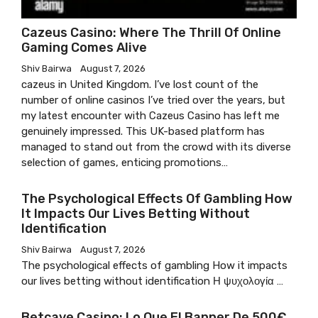
Cazeus Casino: Where The Thrill Of Online
Gaming Comes Alive
Shiv Bairwa
August 7, 2026
cazeus in United Kingdom. I’ve lost count of the
number of online casinos I’ve tried over the years, but
my latest encounter with Cazeus Casino has left me
genuinely impressed. This UK-based platform has
managed to stand out from the crowd with its diverse
selection of games, enticing promotions…
The Psychological Effects Of Gambling How
It Impacts Our Lives Betting Without
Identification
Shiv Bairwa
August 7, 2026
The psychological effects of gambling How it impacts
our lives betting without identification Η ψυχολογία …
Betcave Casino: Lo Que El Banner De 500€