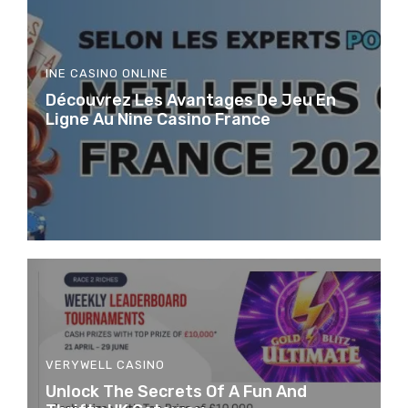
INE CASINO ONLINE
Découvrez Les Avantages De Jeu En
Ligne Au Nine Casino France
VERYWELL CASINO
Unlock The Secrets Of A Fun And