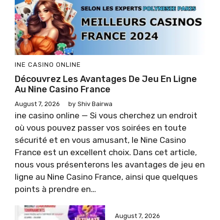
INE CASINO ONLINE
Découvrez Les Avantages De Jeu En Ligne
Au Nine Casino France
August 7, 2026
by
Shiv Bairwa
ine casino online — Si vous cherchez un endroit
où vous pouvez passer vos soirées en toute
sécurité et en vous amusant, le Nine Casino
France est un excellent choix. Dans cet article,
nous vous présenterons les avantages de jeu en
ligne au Nine Casino France, ainsi que quelques
points à prendre en…
August 7, 2026