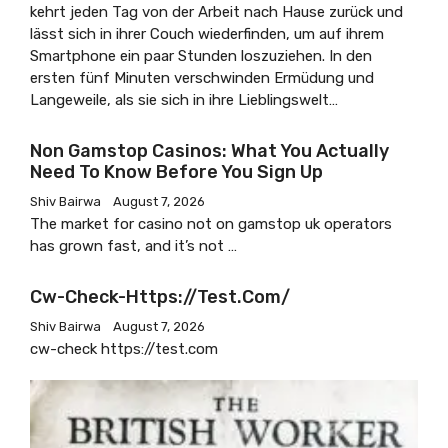
kehrt jeden Tag von der Arbeit nach Hause zurück und
lässt sich in ihrer Couch wiederfinden, um auf ihrem
Smartphone ein paar Stunden loszuziehen. In den
ersten fünf Minuten verschwinden Ermüdung und
Langeweile, als sie sich in ihre Lieblingswelt…
Non Gamstop Casinos: What You Actually
Need To Know Before You Sign Up
Shiv Bairwa
August 7, 2026
The market for casino not on gamstop uk operators
has grown fast, and it’s not …
Cw-Check-Https://test.com/
Shiv Bairwa
August 7, 2026
cw-check https://test.com