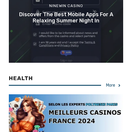
NINEWIN CASINO
Discover The Best Mobile Apps For A
Relaxing Summer Night In
HEALTH
More