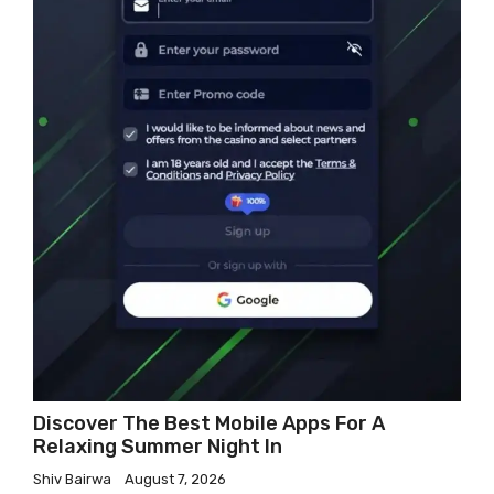
Discover The Best Mobile Apps For A
Relaxing Summer Night In
Shiv Bairwa
August 7, 2026