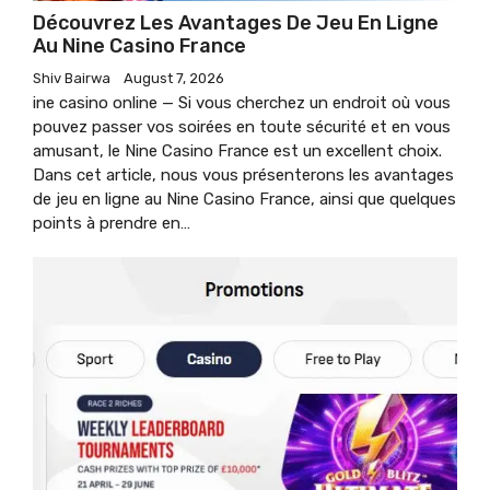
Découvrez Les Avantages De Jeu En Ligne
Au Nine Casino France
Shiv Bairwa
August 7, 2026
ine casino online — Si vous cherchez un endroit où vous
pouvez passer vos soirées en toute sécurité et en vous
amusant, le Nine Casino France est un excellent choix.
Dans cet article, nous vous présenterons les avantages
de jeu en ligne au Nine Casino France, ainsi que quelques
points à prendre en…