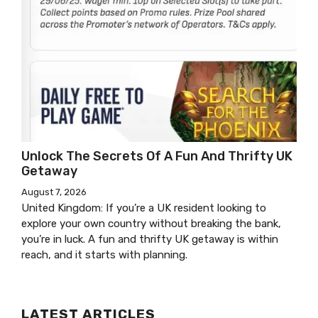
Unlock The Secrets Of A Fun And Thrifty UK
Getaway
August 7, 2026
United Kingdom: If you’re a UK resident looking to
explore your own country without breaking the bank,
you’re in luck. A fun and thrifty UK getaway is within
reach, and it starts with planning.
LATEST ARTICLES