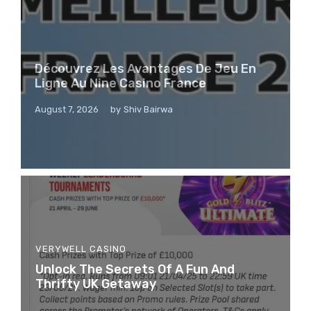
Découvrez Les Avantages De Jeu En
Ligne Au Nine Casino France
August 7, 2026
by
Shiv Bairwa
VERYWELL CASINO
Unlock The Secrets Of A Fun And
Thrifty UK Getaway