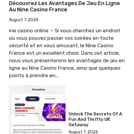
Découvrez Les Avantages De Jeu En Ligne
Au Nine Casino France
August 7, 2026
ine casino online — Si vous cherchez un endroit
où vous pouvez passer vos soirées en toute
sécurité et en vous amusant, le Nine Casino
France est un excellent choix. Dans cet article,
nous vous présenterons les avantages de jeu en
ligne au Nine Casino France, ainsi que quelques
points à prendre en…
Unlock The Secrets Of A
Fun And Thrifty UK
Getaway
August 7, 2026