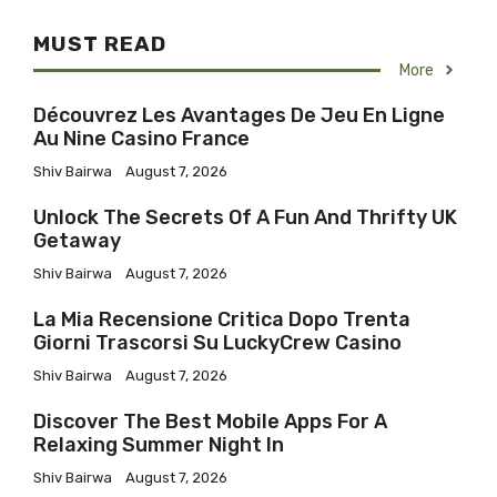
MUST READ
More
Découvrez Les Avantages De Jeu En Ligne
Au Nine Casino France
Shiv Bairwa
August 7, 2026
Unlock The Secrets Of A Fun And Thrifty UK
Getaway
Shiv Bairwa
August 7, 2026
La Mia Recensione Critica Dopo Trenta
Giorni Trascorsi Su LuckyCrew Casino
Shiv Bairwa
August 7, 2026
Discover The Best Mobile Apps For A
Relaxing Summer Night In
Shiv Bairwa
August 7, 2026