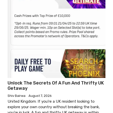
Unlock The Secrets Of A Fun And Thrifty UK
Getaway
Shiv Bairwa
August 7, 2026
United Kingdom: If you’re a UK resident looking to
explore your own country without breaking the bank,
you’re in luck. A fun and thrifty UK getaway is within