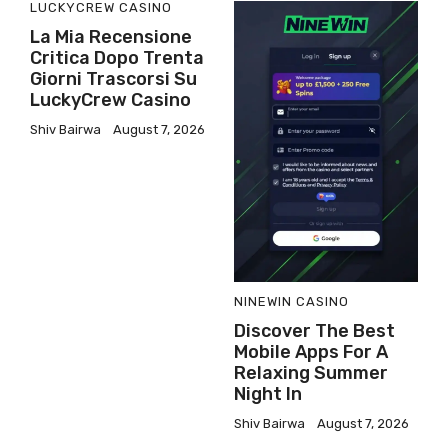
LUCKYCREW CASINO
La Mia Recensione
Critica Dopo Trenta
Giorni Trascorsi Su
LuckyCrew Casino
Shiv Bairwa
August 7, 2026
NINEWIN CASINO
Discover The Best
Mobile Apps For A
Relaxing Summer
Night In
Shiv Bairwa
August 7, 2026