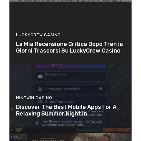
LUCKYCREW CASINO
La Mia Recensione Critica Dopo Trenta
Giorni Trascorsi Su LuckyCrew Casino
NINEWIN CASINO
Discover The Best Mobile Apps For A
Relaxing Summer Night In