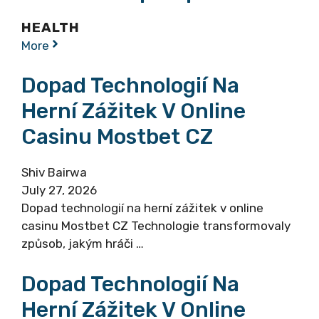
HEALTH
More
Dopad Technologií Na
Herní Zážitek V Online
Casinu Mostbet CZ
Shiv Bairwa
July 27, 2026
Dopad technologií na herní zážitek v online
casinu Mostbet CZ Technologie transformovaly
způsob, jakým hráči …
Dopad Technologií Na
Herní Zážitek V Online