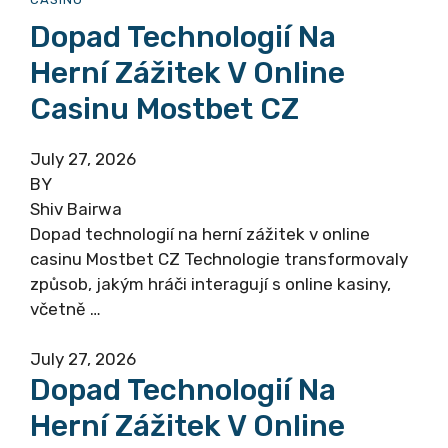
Dopad Technologií Na
Herní Zážitek V Online
Casinu Mostbet CZ
July 27, 2026
BY
Shiv Bairwa
Dopad technologií na herní zážitek v online
casinu Mostbet CZ Technologie transformovaly
způsob, jakým hráči interagují s online kasiny,
včetně …
July 27, 2026
Dopad Technologií Na
Herní Zážitek V Online