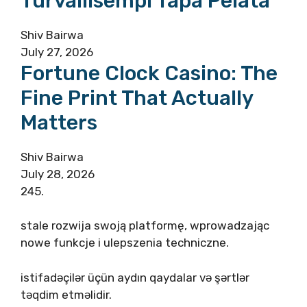
Turvallisempi Tapa Pelata
Shiv Bairwa
July 27, 2026
Fortune Clock Casino: The
Fine Print That Actually
Matters
Shiv Bairwa
July 28, 2026
245.
stale rozwija swoją platformę, wprowadzając
nowe funkcje i ulepszenia techniczne.
istifadəçilər üçün aydın qaydalar və şərtlər
təqdim etməlidir.