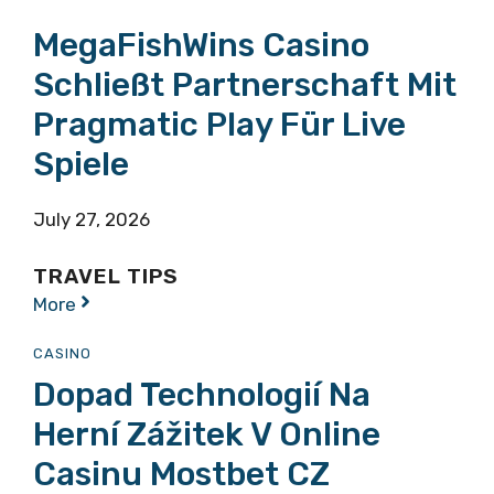
MegaFishWins Casino
Schließt Partnerschaft Mit
Pragmatic Play Für Live
Spiele
July 27, 2026
TRAVEL TIPS
More
CASINO
Dopad Technologií Na
Herní Zážitek V Online
Casinu Mostbet CZ