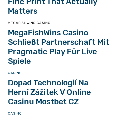
Fine Print That Actually
Matters
MEGAFISHWINS CASINO
MegaFishWins Casino
Schließt Partnerschaft Mit
Pragmatic Play Für Live
Spiele
CASINO
Dopad Technologií Na
Herní Zážitek V Online
Casinu Mostbet CZ
CASINO