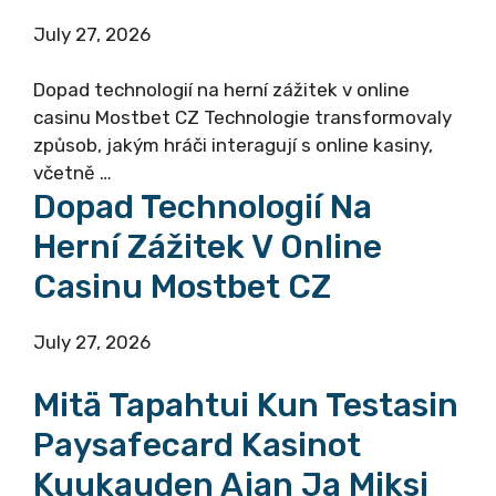
July 27, 2026
Dopad technologií na herní zážitek v online
casinu Mostbet CZ Technologie transformovaly
způsob, jakým hráči interagují s online kasiny,
včetně …
Dopad Technologií Na
Herní Zážitek V Online
Casinu Mostbet CZ
July 27, 2026
Mitä Tapahtui Kun Testasin
Paysafecard Kasinot
Kuukauden Ajan Ja Miksi