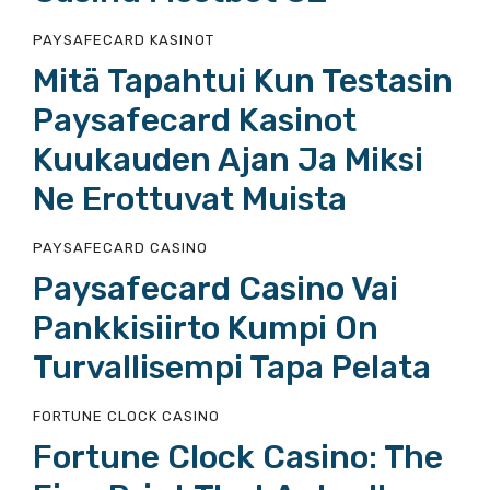
PAYSAFECARD KASINOT
Mitä Tapahtui Kun Testasin
Paysafecard Kasinot
Kuukauden Ajan Ja Miksi
Ne Erottuvat Muista
PAYSAFECARD CASINO
Paysafecard Casino Vai
Pankkisiirto Kumpi On
Turvallisempi Tapa Pelata
FORTUNE CLOCK CASINO
Fortune Clock Casino: The