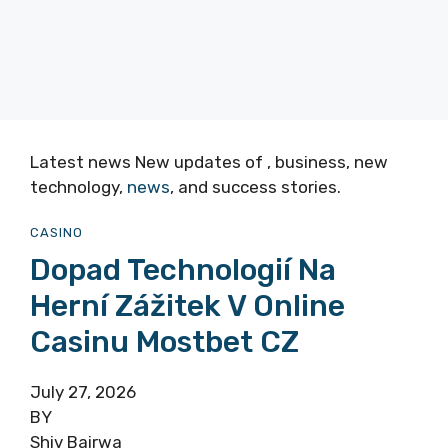
Latest news New updates of , business, new
technology,
news
, and success stories.
CASINO
Dopad Technologií Na
Herní Zážitek V Online
Casinu Mostbet CZ
July 27, 2026
BY
Shiv Bairwa