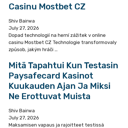
Casinu Mostbet CZ
Shiv Bairwa
July 27, 2026
Dopad technologií na herní zážitek v online
casinu Mostbet CZ Technologie transformovaly
způsob, jakým hráči …
Mitä Tapahtui Kun Testasin
Paysafecard Kasinot
Kuukauden Ajan Ja Miksi
Ne Erottuvat Muista
Shiv Bairwa
July 27, 2026
Maksamisen vapaus ja rajoitteet testissä