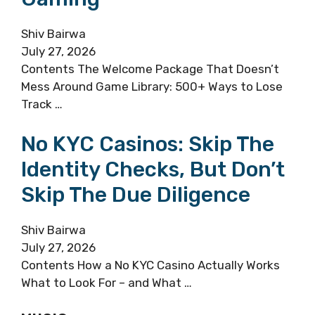
Shiv Bairwa
July 27, 2026
Contents The Welcome Package That Doesn’t
Mess Around Game Library: 500+ Ways to Lose
Track …
No KYC Casinos: Skip The
Identity Checks, But Don’t
Skip The Due Diligence
Shiv Bairwa
July 27, 2026
Contents How a No KYC Casino Actually Works
What to Look For – and What …