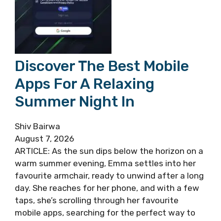
Discover The Best Mobile
Apps For A Relaxing
Summer Night In
Shiv Bairwa
August 7, 2026
ARTICLE: As the sun dips below the horizon on a
warm summer evening, Emma settles into her
favourite armchair, ready to unwind after a long
day. She reaches for her phone, and with a few
taps, she’s scrolling through her favourite
mobile apps, searching for the perfect way to