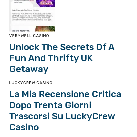
VERYWELL CASINO
Unlock The Secrets Of A
Fun And Thrifty UK
Getaway
LUCKYCREW CASINO
La Mia Recensione Critica
Dopo Trenta Giorni
Trascorsi Su LuckyCrew
Casino