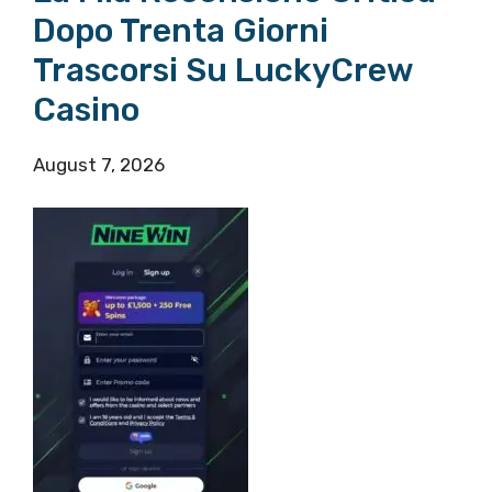
Dopo Trenta Giorni
Trascorsi Su LuckyCrew
Casino
August 7, 2026