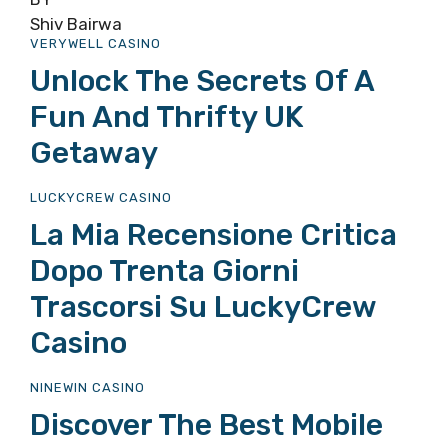
Shiv Bairwa
VERYWELL CASINO
Unlock The Secrets Of A
Fun And Thrifty UK
Getaway
LUCKYCREW CASINO
La Mia Recensione Critica
Dopo Trenta Giorni
Trascorsi Su LuckyCrew
Casino
NINEWIN CASINO
Discover The Best Mobile