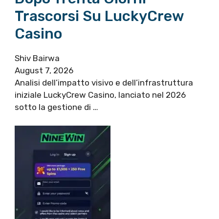
Trascorsi Su LuckyCrew
Casino
Shiv Bairwa
August 7, 2026
Analisi dell’impatto visivo e dell’infrastruttura
iniziale LuckyCrew Casino, lanciato nel 2026
sotto la gestione di …