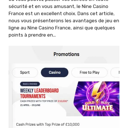
sécurité et en vous amusant, le Nine Casino
France est un excellent choix. Dans cet article,
nous vous présenterons les avantages de jeu en
ligne au Nine Casino France, ainsi que quelques
points à prendre en…