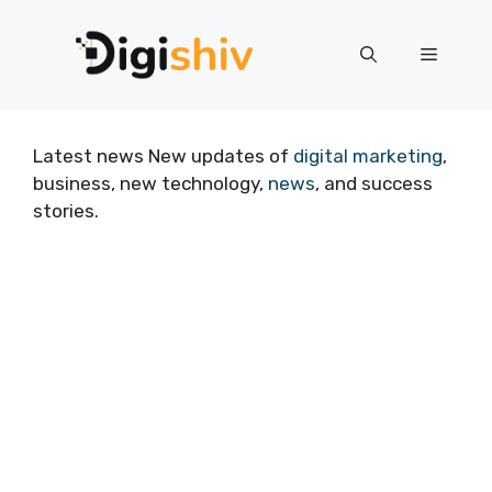
Skip
to
Menu
content
Latest news New updates of
digital marketing
,
business, new technology,
news
, and success
stories.