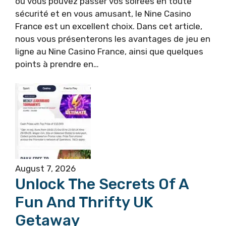
où vous pouvez passer vos soirées en toute
sécurité et en vous amusant, le Nine Casino
France est un excellent choix. Dans cet article,
nous vous présenterons les avantages de jeu en
ligne au Nine Casino France, ainsi que quelques
points à prendre en…
August 7, 2026
Unlock The Secrets Of A
Fun And Thrifty UK
Getaway