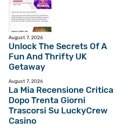
August 7, 2026
Unlock The Secrets Of A
Fun And Thrifty UK
Getaway
August 7, 2026
La Mia Recensione Critica
Dopo Trenta Giorni
Trascorsi Su LuckyCrew
Casino