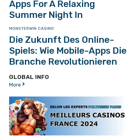
Apps For A Relaxing
Summer Night In
MONSTERWIN CASINO
Die Zukunft Des Online-
Spiels: Wie Mobile-Apps Die
Branche Revolutionieren
GLOBAL INFO
More