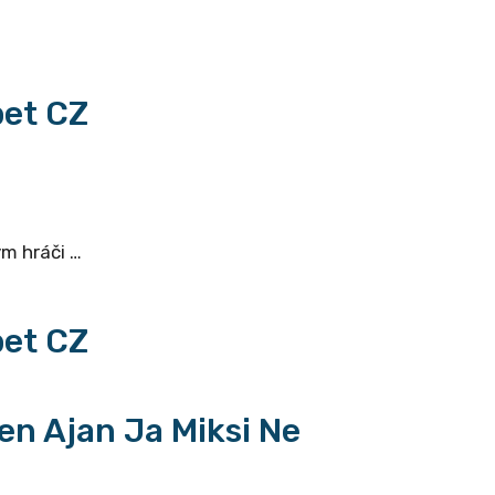
bet CZ
ým hráči …
bet CZ
en Ajan Ja Miksi Ne