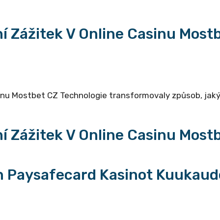
í Zážitek V Online Casinu Most
sinu Mostbet CZ Technologie transformovaly způsob, jakým
í Zážitek V Online Casinu Most
n Paysafecard Kasinot Kuukaud