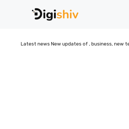
Skip
to
content
Latest news New updates of , business, new t