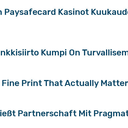
n Paysafecard Kasinot Kuukaud
nkkisiirto Kumpi On Turvallisem
 Fine Print That Actually Matte
eßt Partnerschaft Mit Pragmati