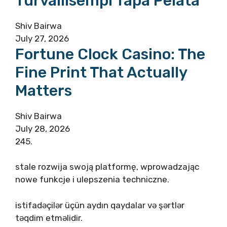
Turvallisempi Tapa Pelata
Shiv Bairwa
July 27, 2026
Fortune Clock Casino: The
Fine Print That Actually
Matters
Shiv Bairwa
July 28, 2026
245.
stale rozwija swoją platformę, wprowadzając
nowe funkcje i ulepszenia techniczne.
istifadəçilər üçün aydın qaydalar və şərtlər
təqdim etməlidir.