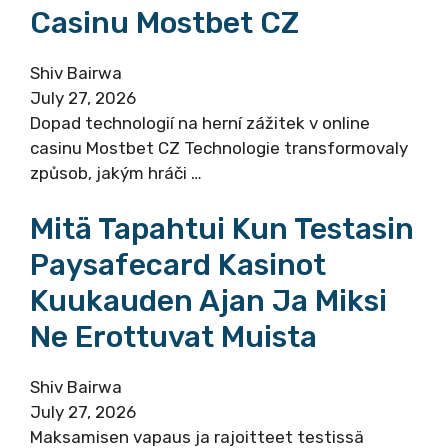
Casinu Mostbet CZ
Shiv Bairwa
July 27, 2026
Dopad technologií na herní zážitek v online
casinu Mostbet CZ Technologie transformovaly
způsob, jakým hráči …
Mitä Tapahtui Kun Testasin
Paysafecard Kasinot
Kuukauden Ajan Ja Miksi
Ne Erottuvat Muista
Shiv Bairwa
July 27, 2026
Maksamisen vapaus ja rajoitteet testissä