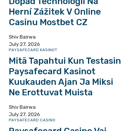
Dopad Technologií Na
Herní Zážitek V Online
Casinu Mostbet CZ
Shiv Bairwa
July 27, 2026
PAYSAFECARD KASINOT
Mitä Tapahtui Kun Testasin
Paysafecard Kasinot
Kuukauden Ajan Ja Miksi
Ne Erottuvat Muista
Shiv Bairwa
July 27, 2026
PAYSAFECARD CASINO