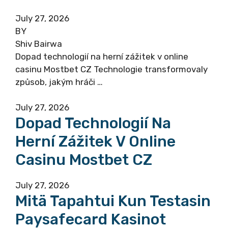
July 27, 2026
BY
Shiv Bairwa
Dopad technologií na herní zážitek v online
casinu Mostbet CZ Technologie transformovaly
způsob, jakým hráči …
July 27, 2026
Dopad Technologií Na
Herní Zážitek V Online
Casinu Mostbet CZ
July 27, 2026
Mitä Tapahtui Kun Testasin
Paysafecard Kasinot