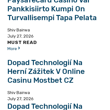
Paysafecard Casino Vai
Pankkisiirto Kumpi On
Turvallisempi Tapa Pelata
Shiv Bairwa
July 27, 2026
MUST READ
More
Dopad Technologií Na
Herní Zážitek V Online
Casinu Mostbet CZ
Shiv Bairwa
July 27, 2026
Dopad Technologií Na