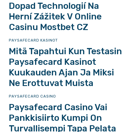
Dopad Technologií Na
Herní Zážitek V Online
Casinu Mostbet CZ
PAYSAFECARD KASINOT
Mitä Tapahtui Kun Testasin
Paysafecard Kasinot
Kuukauden Ajan Ja Miksi
Ne Erottuvat Muista
PAYSAFECARD CASINO
Paysafecard Casino Vai
Pankkisiirto Kumpi On
Turvallisempi Tapa Pelata