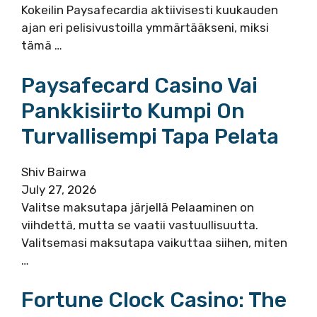
Kokeilin Paysafecardia aktiivisesti kuukauden
ajan eri pelisivustoilla ymmärtääkseni, miksi
tämä …
Paysafecard Casino Vai
Pankkisiirto Kumpi On
Turvallisempi Tapa Pelata
Shiv Bairwa
July 27, 2026
Valitse maksutapa järjellä Pelaaminen on
viihdettä, mutta se vaatii vastuullisuutta.
Valitsemasi maksutapa vaikuttaa siihen, miten
…
Fortune Clock Casino: The