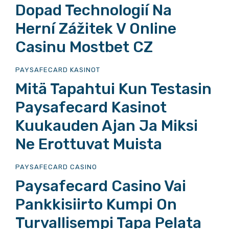
Dopad Technologií Na
Herní Zážitek V Online
Casinu Mostbet CZ
PAYSAFECARD KASINOT
Mitä Tapahtui Kun Testasin
Paysafecard Kasinot
Kuukauden Ajan Ja Miksi
Ne Erottuvat Muista
PAYSAFECARD CASINO
Paysafecard Casino Vai
Pankkisiirto Kumpi On
Turvallisempi Tapa Pelata