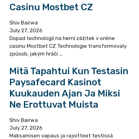
Casinu Mostbet CZ
Shiv Bairwa
July 27, 2026
Dopad technologií na herní zážitek v online
casinu Mostbet CZ Technologie transformovaly
způsob, jakým hráči …
Mitä Tapahtui Kun Testasin
Paysafecard Kasinot
Kuukauden Ajan Ja Miksi
Ne Erottuvat Muista
Shiv Bairwa
July 27, 2026
Maksamisen vapaus ja rajoitteet testissä