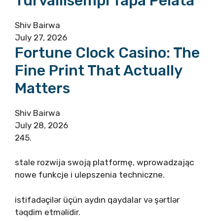
Turvallisempi Tapa Pelata
Shiv Bairwa
July 27, 2026
Fortune Clock Casino: The
Fine Print That Actually
Matters
Shiv Bairwa
July 28, 2026
245.
stale rozwija swoją platformę, wprowadzając
nowe funkcje i ulepszenia techniczne.
istifadəçilər üçün aydın qaydalar və şərtlər
təqdim etməlidir.