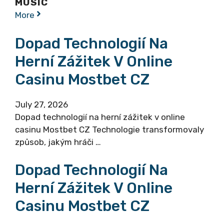
MUSIC
More
Dopad Technologií Na
Herní Zážitek V Online
Casinu Mostbet CZ
July 27, 2026
Dopad technologií na herní zážitek v online
casinu Mostbet CZ Technologie transformovaly
způsob, jakým hráči …
Dopad Technologií Na
Herní Zážitek V Online
Casinu Mostbet CZ