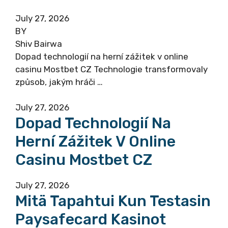
July 27, 2026
BY
Shiv Bairwa
Dopad technologií na herní zážitek v online
casinu Mostbet CZ Technologie transformovaly
způsob, jakým hráči …
July 27, 2026
Dopad Technologií Na
Herní Zážitek V Online
Casinu Mostbet CZ
July 27, 2026
Mitä Tapahtui Kun Testasin
Paysafecard Kasinot