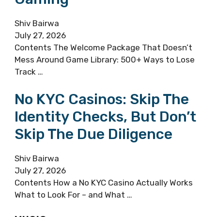
Shiv Bairwa
July 27, 2026
Contents The Welcome Package That Doesn’t
Mess Around Game Library: 500+ Ways to Lose
Track …
No KYC Casinos: Skip The
Identity Checks, But Don’t
Skip The Due Diligence
Shiv Bairwa
July 27, 2026
Contents How a No KYC Casino Actually Works
What to Look For – and What …