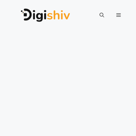
Skip
to
Menu
content