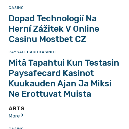
CASINO
Dopad Technologií Na
Herní Zážitek V Online
Casinu Mostbet CZ
PAYSAFECARD KASINOT
Mitä Tapahtui Kun Testasin
Paysafecard Kasinot
Kuukauden Ajan Ja Miksi
Ne Erottuvat Muista
ARTS
More
CASINO