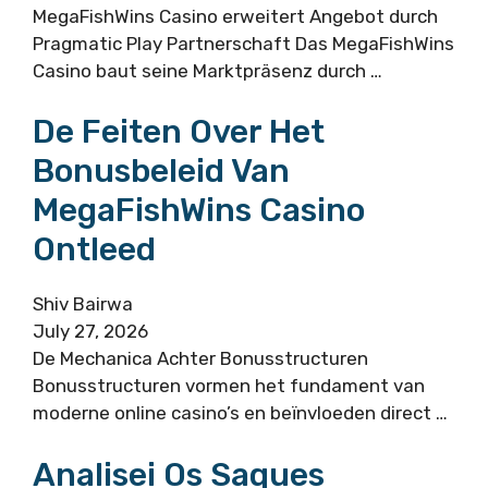
MegaFishWins Casino erweitert Angebot durch
Pragmatic Play Partnerschaft Das MegaFishWins
Casino baut seine Marktpräsenz durch …
De Feiten Over Het
Bonusbeleid Van
MegaFishWins Casino
Ontleed
Shiv Bairwa
July 27, 2026
De Mechanica Achter Bonusstructuren
Bonusstructuren vormen het fundament van
moderne online casino’s en beïnvloeden direct …
Analisei Os Saques