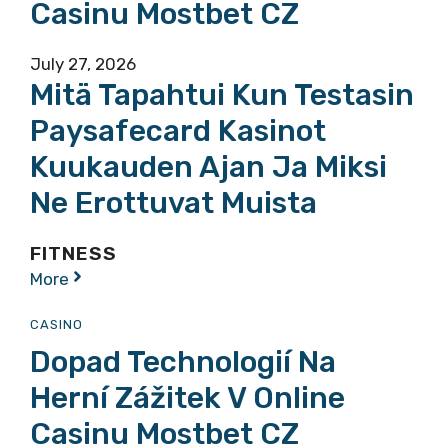
Casinu Mostbet CZ
July 27, 2026
Mitä Tapahtui Kun Testasin
Paysafecard Kasinot
Kuukauden Ajan Ja Miksi
Ne Erottuvat Muista
FITNESS
More
CASINO
Dopad Technologií Na
Herní Zážitek V Online
Casinu Mostbet CZ