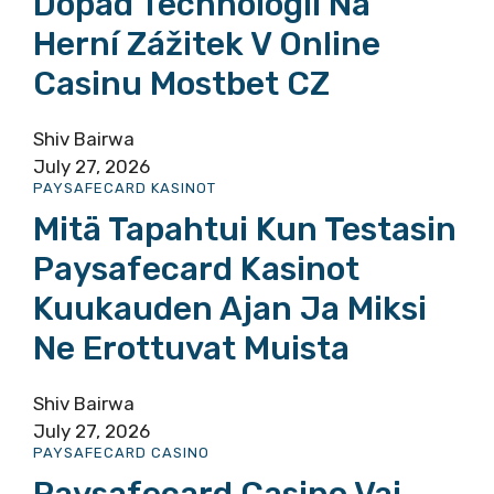
Dopad Technologií Na
Herní Zážitek V Online
Casinu Mostbet CZ
Shiv Bairwa
July 27, 2026
PAYSAFECARD KASINOT
Mitä Tapahtui Kun Testasin
Paysafecard Kasinot
Kuukauden Ajan Ja Miksi
Ne Erottuvat Muista
Shiv Bairwa
July 27, 2026
PAYSAFECARD CASINO