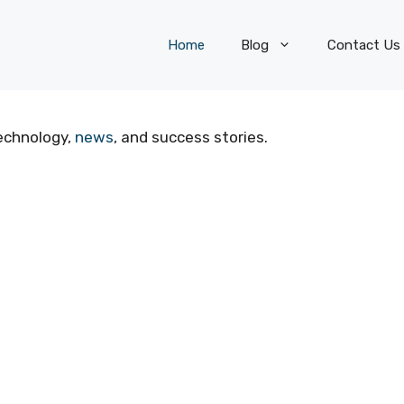
Home
Blog
Contact Us
echnology,
news
, and success stories.