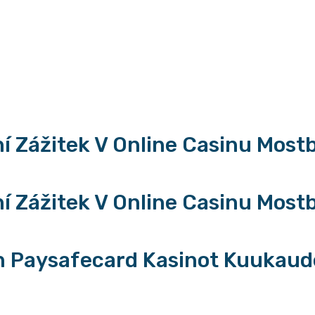
í Zážitek V Online Casinu Most
í Zážitek V Online Casinu Most
n Paysafecard Kasinot Kuukaud