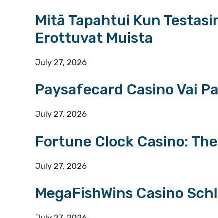
Mitä Tapahtui Kun Testasi
Erottuvat Muista
July 27, 2026
Paysafecard Casino Vai Pa
July 27, 2026
Fortune Clock Casino: The
July 27, 2026
MegaFishWins Casino Schli
July 27, 2026