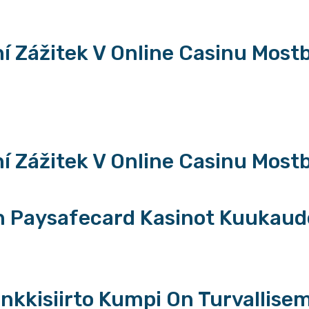
í Zážitek V Online Casinu Most
í Zážitek V Online Casinu Most
n Paysafecard Kasinot Kuukaud
nkkisiirto Kumpi On Turvallisem