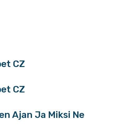
bet CZ
bet CZ
en Ajan Ja Miksi Ne