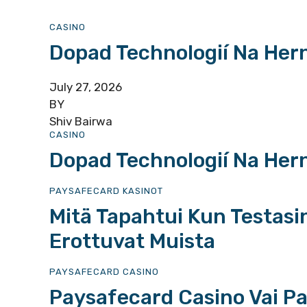
CASINO
Dopad Technologií Na Hern
July 27, 2026
BY
Shiv Bairwa
CASINO
Dopad Technologií Na Hern
PAYSAFECARD KASINOT
Mitä Tapahtui Kun Testasi
Erottuvat Muista
PAYSAFECARD CASINO
Paysafecard Casino Vai Pa