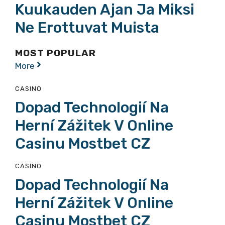
Kuukauden Ajan Ja Miksi
Ne Erottuvat Muista
MOST POPULAR
More
CASINO
Dopad Technologií Na
Herní Zážitek V Online
Casinu Mostbet CZ
CASINO
Dopad Technologií Na
Herní Zážitek V Online
Casinu Mostbet CZ