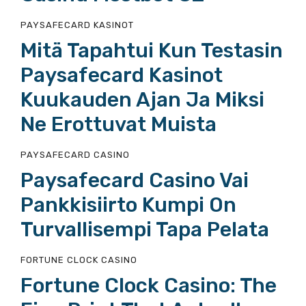
PAYSAFECARD KASINOT
Mitä Tapahtui Kun Testasin
Paysafecard Kasinot
Kuukauden Ajan Ja Miksi
Ne Erottuvat Muista
PAYSAFECARD CASINO
Paysafecard Casino Vai
Pankkisiirto Kumpi On
Turvallisempi Tapa Pelata
FORTUNE CLOCK CASINO
Fortune Clock Casino: The