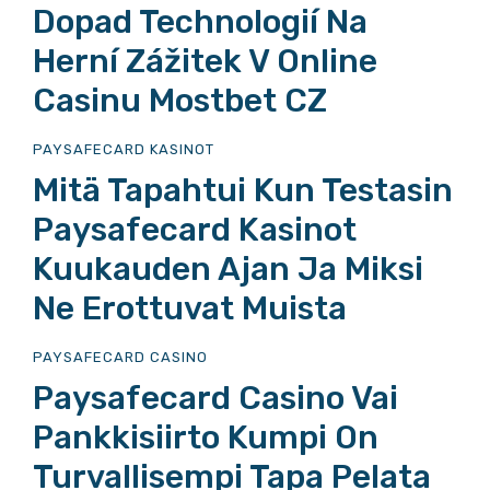
Dopad Technologií Na
Herní Zážitek V Online
Casinu Mostbet CZ
PAYSAFECARD KASINOT
Mitä Tapahtui Kun Testasin
Paysafecard Kasinot
Kuukauden Ajan Ja Miksi
Ne Erottuvat Muista
PAYSAFECARD CASINO
Paysafecard Casino Vai
Pankkisiirto Kumpi On
Turvallisempi Tapa Pelata