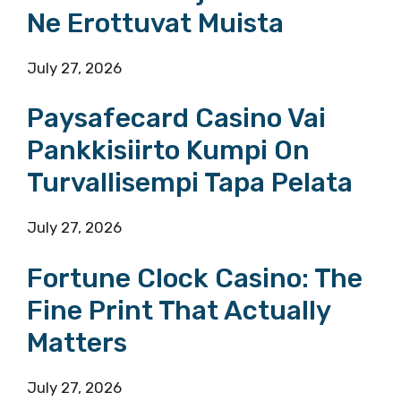
Ne Erottuvat Muista
July 27, 2026
Paysafecard Casino Vai
Pankkisiirto Kumpi On
Turvallisempi Tapa Pelata
July 27, 2026
Fortune Clock Casino: The
Fine Print That Actually
Matters
July 27, 2026