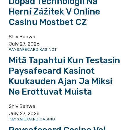
Dopad Technologií Na
Herní Zážitek V Online
Casinu Mostbet CZ
Shiv Bairwa
July 27, 2026
PAYSAFECARD KASINOT
Mitä Tapahtui Kun Testasin
Paysafecard Kasinot
Kuukauden Ajan Ja Miksi
Ne Erottuvat Muista
Shiv Bairwa
July 27, 2026
PAYSAFECARD CASINO