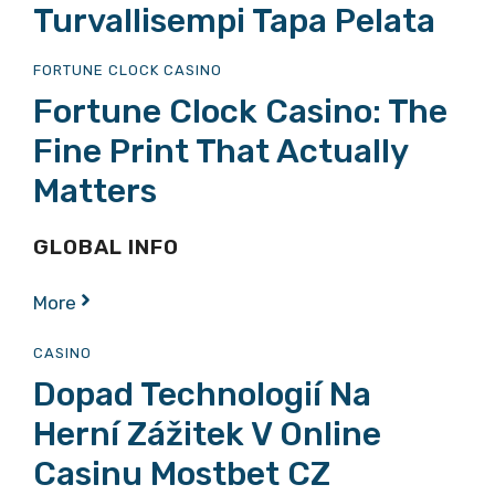
Turvallisempi Tapa Pelata
FORTUNE CLOCK CASINO
Fortune Clock Casino: The
Fine Print That Actually
Matters
GLOBAL INFO
More
CASINO
Dopad Technologií Na
Herní Zážitek V Online
Casinu Mostbet CZ