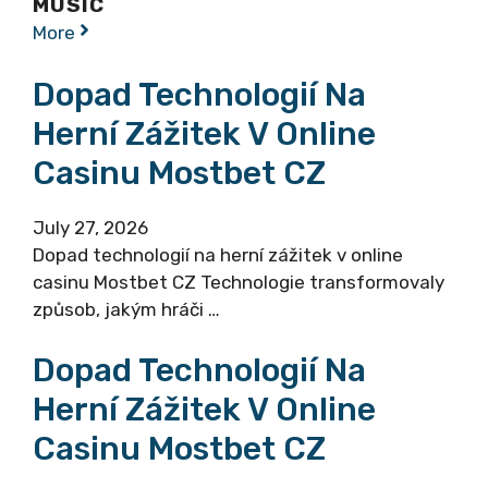
MUSIC
More
Dopad Technologií Na
Herní Zážitek V Online
Casinu Mostbet CZ
July 27, 2026
Dopad technologií na herní zážitek v online
casinu Mostbet CZ Technologie transformovaly
způsob, jakým hráči …
Dopad Technologií Na
Herní Zážitek V Online
Casinu Mostbet CZ