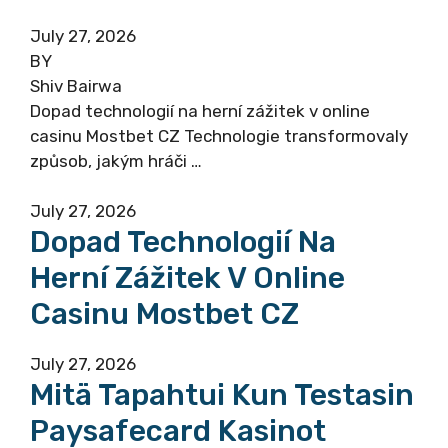
July 27, 2026
BY
Shiv Bairwa
Dopad technologií na herní zážitek v online
casinu Mostbet CZ Technologie transformovaly
způsob, jakým hráči …
July 27, 2026
Dopad Technologií Na
Herní Zážitek V Online
Casinu Mostbet CZ
July 27, 2026
Mitä Tapahtui Kun Testasin
Paysafecard Kasinot