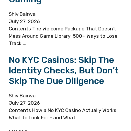
Shiv Bairwa
July 27, 2026
Contents The Welcome Package That Doesn’t
Mess Around Game Library: 500+ Ways to Lose
Track …
No KYC Casinos: Skip The
Identity Checks, But Don’t
Skip The Due Diligence
Shiv Bairwa
July 27, 2026
Contents How a No KYC Casino Actually Works
What to Look For – and What …