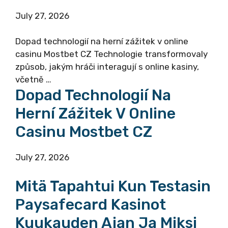
July 27, 2026
Dopad technologií na herní zážitek v online
casinu Mostbet CZ Technologie transformovaly
způsob, jakým hráči interagují s online kasiny,
včetně …
Dopad Technologií Na
Herní Zážitek V Online
Casinu Mostbet CZ
July 27, 2026
Mitä Tapahtui Kun Testasin
Paysafecard Kasinot
Kuukauden Ajan Ja Miksi