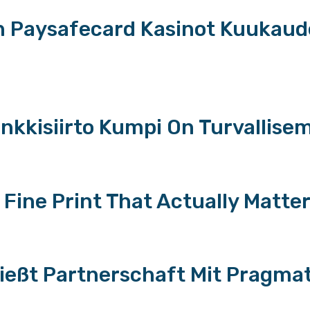
n Paysafecard Kasinot Kuukaud
nkkisiirto Kumpi On Turvallisem
 Fine Print That Actually Matte
eßt Partnerschaft Mit Pragmati