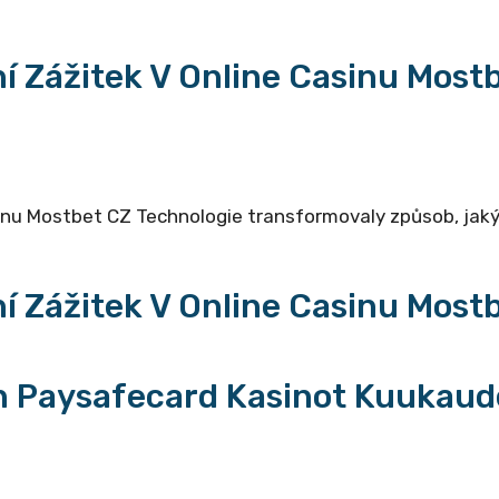
í Zážitek V Online Casinu Most
sinu Mostbet CZ Technologie transformovaly způsob, jakým
í Zážitek V Online Casinu Most
n Paysafecard Kasinot Kuukaud