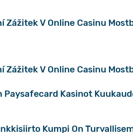
í Zážitek V Online Casinu Most
í Zážitek V Online Casinu Most
n Paysafecard Kasinot Kuukaud
nkkisiirto Kumpi On Turvallisem