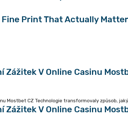
 Fine Print That Actually Matte
í Zážitek V Online Casinu Most
sinu Mostbet CZ Technologie transformovaly způsob, jakým
í Zážitek V Online Casinu Most