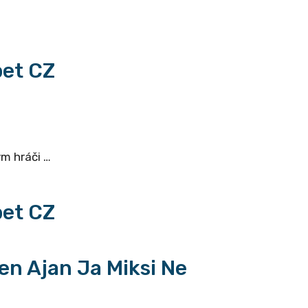
bet CZ
ým hráči …
bet CZ
en Ajan Ja Miksi Ne