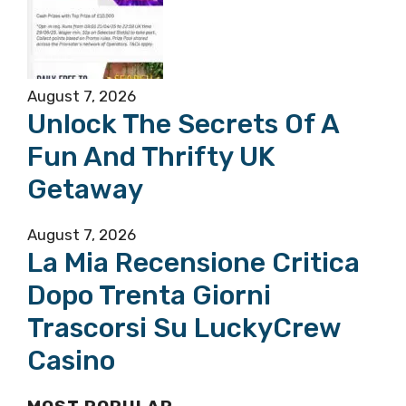
August 7, 2026
Unlock The Secrets Of A
Fun And Thrifty UK
Getaway
August 7, 2026
La Mia Recensione Critica
Dopo Trenta Giorni
Trascorsi Su LuckyCrew
Casino