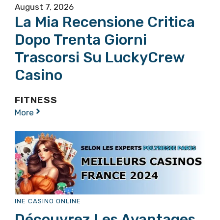
August 7, 2026
La Mia Recensione Critica
Dopo Trenta Giorni
Trascorsi Su LuckyCrew
Casino
FITNESS
More
INE CASINO ONLINE
Découvrez Les Avantages