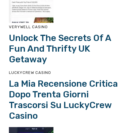
VERYWELL CASINO
Unlock The Secrets Of A
Fun And Thrifty UK
Getaway
LUCKYCREW CASINO
La Mia Recensione Critica
Dopo Trenta Giorni
Trascorsi Su LuckyCrew
Casino