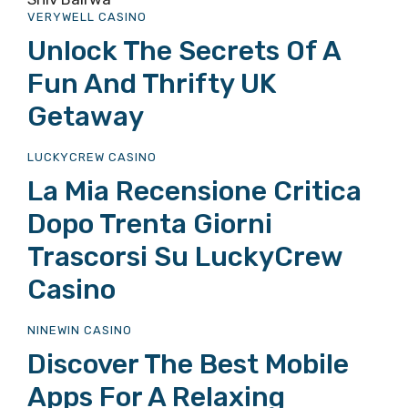
VERYWELL CASINO
Unlock The Secrets Of A
Fun And Thrifty UK
Getaway
LUCKYCREW CASINO
La Mia Recensione Critica
Dopo Trenta Giorni
Trascorsi Su LuckyCrew
Casino
NINEWIN CASINO
Discover The Best Mobile
Apps For A Relaxing