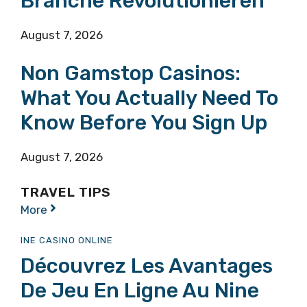
Branche Revolutionieren
August 7, 2026
Non Gamstop Casinos:
What You Actually Need To
Know Before You Sign Up
August 7, 2026
TRAVEL TIPS
More
INE CASINO ONLINE
Découvrez Les Avantages
De Jeu En Ligne Au Nine