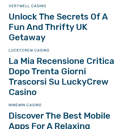
VERYWELL CASINO
Unlock The Secrets Of A
Fun And Thrifty UK
Getaway
LUCKYCREW CASINO
La Mia Recensione Critica
Dopo Trenta Giorni
Trascorsi Su LuckyCrew
Casino
NINEWIN CASINO
Discover The Best Mobile
Apps For A Relaxing