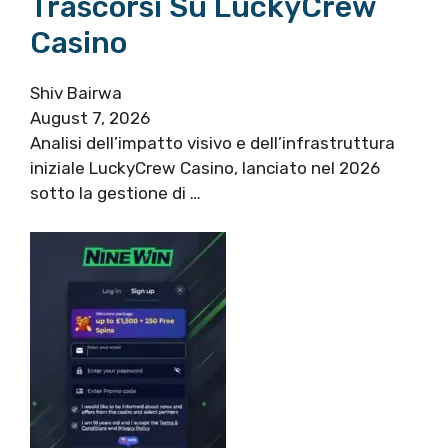
Trascorsi Su LuckyCrew
Casino
Shiv Bairwa
August 7, 2026
Analisi dell’impatto visivo e dell’infrastruttura
iniziale LuckyCrew Casino, lanciato nel 2026
sotto la gestione di …