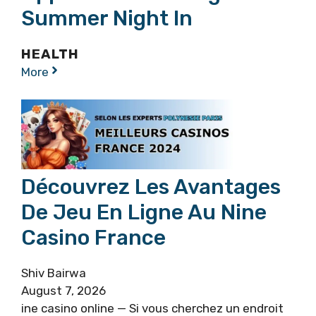
Summer Night In
HEALTH
More
Découvrez Les Avantages
De Jeu En Ligne Au Nine
Casino France
Shiv Bairwa
August 7, 2026
ine casino online — Si vous cherchez un endroit