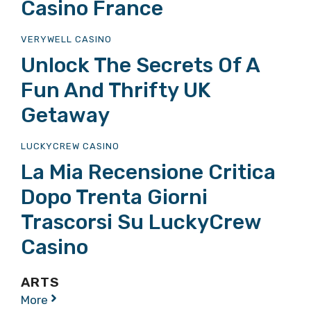
Casino France
VERYWELL CASINO
Unlock The Secrets Of A
Fun And Thrifty UK
Getaway
LUCKYCREW CASINO
La Mia Recensione Critica
Dopo Trenta Giorni
Trascorsi Su LuckyCrew
Casino
ARTS
More