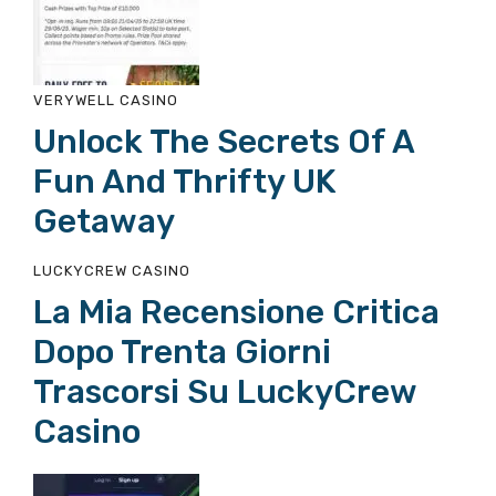
VERYWELL CASINO
Unlock The Secrets Of A
Fun And Thrifty UK
Getaway
LUCKYCREW CASINO
La Mia Recensione Critica
Dopo Trenta Giorni
Trascorsi Su LuckyCrew
Casino