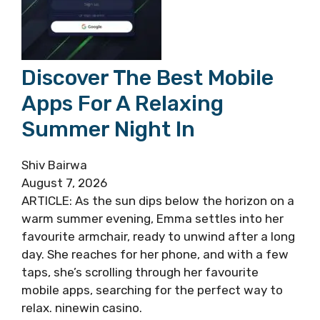
Discover The Best Mobile
Apps For A Relaxing
Summer Night In
Shiv Bairwa
August 7, 2026
ARTICLE: As the sun dips below the horizon on a
warm summer evening, Emma settles into her
favourite armchair, ready to unwind after a long
day. She reaches for her phone, and with a few
taps, she’s scrolling through her favourite
mobile apps, searching for the perfect way to
relax. ninewin casino.