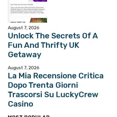
August 7, 2026
Unlock The Secrets Of A
Fun And Thrifty UK
Getaway
August 7, 2026
La Mia Recensione Critica
Dopo Trenta Giorni
Trascorsi Su LuckyCrew
Casino