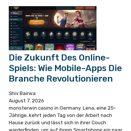
Die Zukunft Des Online-
Spiels: Wie Mobile-Apps Die
Branche Revolutionieren
Shiv Bairwa
August 7, 2026
monsterwin casino in Germany. Lena, eine 25-
Jährige, kehrt jeden Tag von der Arbeit nach
Hause zurück und lässt sich in ihrer Couch
wiederfinden, um auf ihrem Smartphone ein paar