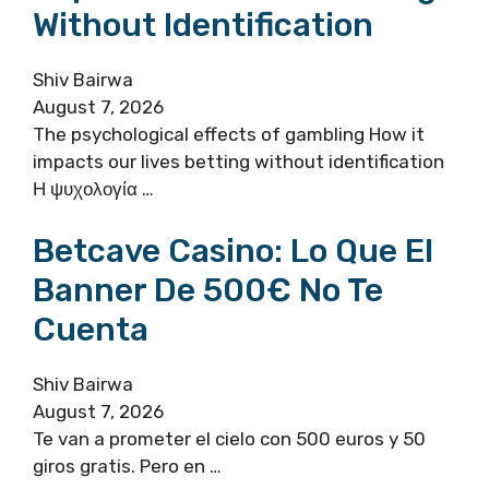
Without Identification
Shiv Bairwa
August 7, 2026
The psychological effects of gambling How it
impacts our lives betting without identification
Η ψυχολογία …
Betcave Casino: Lo Que El
Banner De 500€ No Te
Cuenta
Shiv Bairwa
August 7, 2026
Te van a prometer el cielo con 500 euros y 50
giros gratis. Pero en …