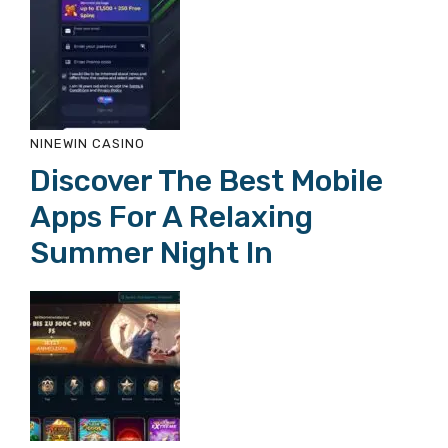
NINEWIN CASINO
Discover The Best Mobile
Apps For A Relaxing
Summer Night In