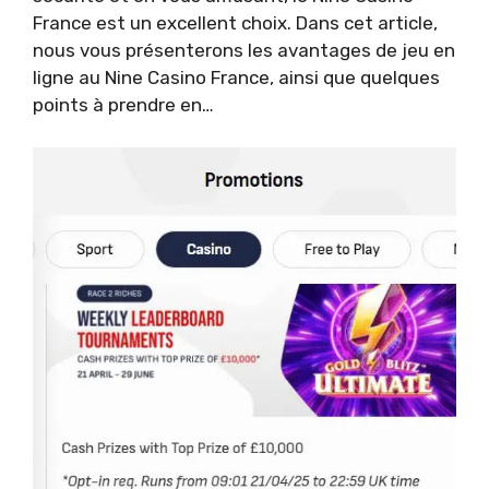
France est un excellent choix. Dans cet article,
nous vous présenterons les avantages de jeu en
ligne au Nine Casino France, ainsi que quelques
points à prendre en…