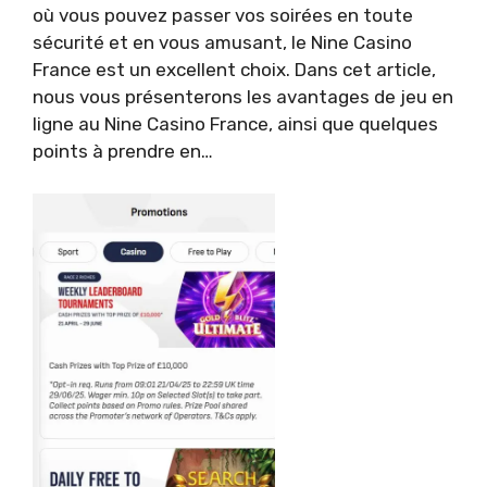
où vous pouvez passer vos soirées en toute
sécurité et en vous amusant, le Nine Casino
France est un excellent choix. Dans cet article,
nous vous présenterons les avantages de jeu en
ligne au Nine Casino France, ainsi que quelques
points à prendre en…