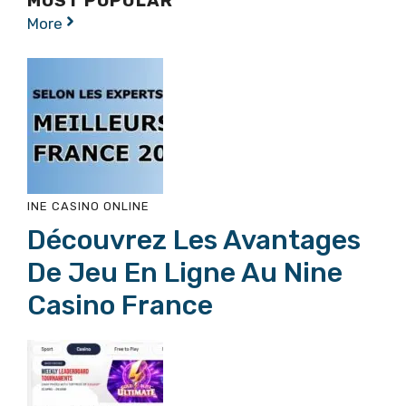
MOST POPULAR
More
INE CASINO ONLINE
Découvrez Les Avantages
De Jeu En Ligne Au Nine
Casino France