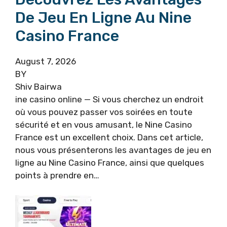
De Jeu En Ligne Au Nine
Casino France
August 7, 2026
BY
Shiv Bairwa
ine casino online — Si vous cherchez un endroit
où vous pouvez passer vos soirées en toute
sécurité et en vous amusant, le Nine Casino
France est un excellent choix. Dans cet article,
nous vous présenterons les avantages de jeu en
ligne au Nine Casino France, ainsi que quelques
points à prendre en…