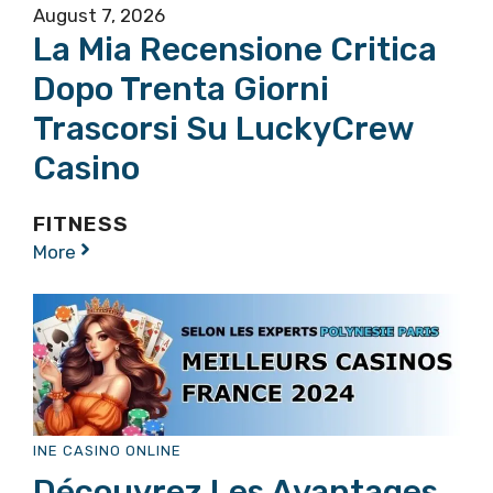
August 7, 2026
La Mia Recensione Critica
Dopo Trenta Giorni
Trascorsi Su LuckyCrew
Casino
FITNESS
More
INE CASINO ONLINE
Découvrez Les Avantages