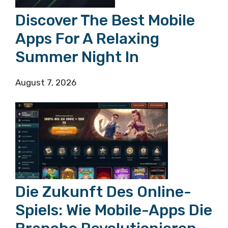
Discover The Best Mobile
Apps For A Relaxing
Summer Night In
August 7, 2026
Die Zukunft Des Online-
Spiels: Wie Mobile-Apps Die