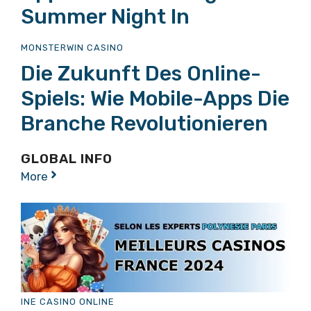
Summer Night In
MONSTERWIN CASINO
Die Zukunft Des Online-
Spiels: Wie Mobile-Apps Die
Branche Revolutionieren
GLOBAL INFO
More
INE CASINO ONLINE