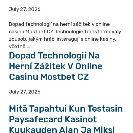
July 27, 2026
Dopad technologií na herní zážitek v online
casinu Mostbet CZ Technologie transformovaly
způsob, jakým hráči interagují s online kasiny,
včetně …
Dopad Technologií Na
Herní Zážitek V Online
Casinu Mostbet CZ
July 27, 2026
Mitä Tapahtui Kun Testasin
Paysafecard Kasinot
Kuukauden Ajan Ja Miksi