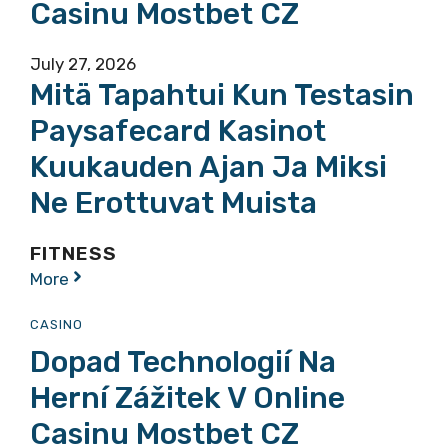
Casinu Mostbet CZ
July 27, 2026
Mitä Tapahtui Kun Testasin
Paysafecard Kasinot
Kuukauden Ajan Ja Miksi
Ne Erottuvat Muista
FITNESS
More
CASINO
Dopad Technologií Na
Herní Zážitek V Online
Casinu Mostbet CZ