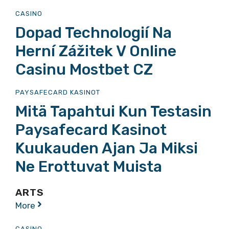
CASINO
Dopad Technologií Na
Herní Zážitek V Online
Casinu Mostbet CZ
PAYSAFECARD KASINOT
Mitä Tapahtui Kun Testasin
Paysafecard Kasinot
Kuukauden Ajan Ja Miksi
Ne Erottuvat Muista
ARTS
More
CASINO