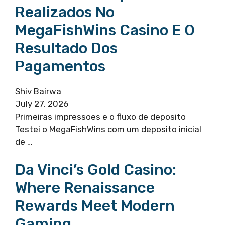
Realizados No
MegaFishWins Casino E O
Resultado Dos
Pagamentos
Shiv Bairwa
July 27, 2026
Primeiras impressoes e o fluxo de deposito
Testei o MegaFishWins com um deposito inicial
de …
Da Vinci’s Gold Casino:
Where Renaissance
Rewards Meet Modern
Gaming