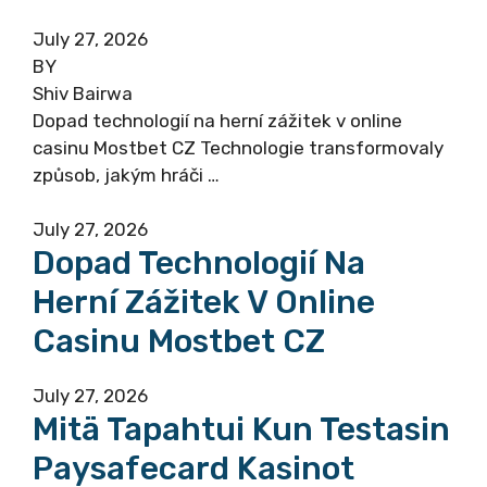
July 27, 2026
BY
Shiv Bairwa
Dopad technologií na herní zážitek v online
casinu Mostbet CZ Technologie transformovaly
způsob, jakým hráči …
July 27, 2026
Dopad Technologií Na
Herní Zážitek V Online
Casinu Mostbet CZ
July 27, 2026
Mitä Tapahtui Kun Testasin
Paysafecard Kasinot