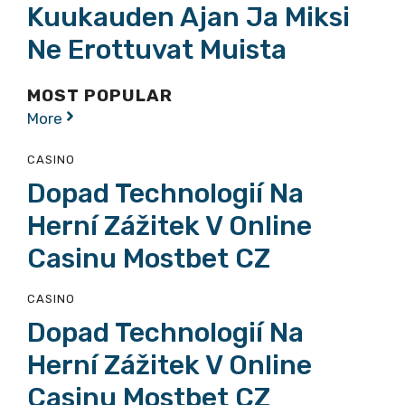
Kuukauden Ajan Ja Miksi
Ne Erottuvat Muista
MOST POPULAR
More
CASINO
Dopad Technologií Na
Herní Zážitek V Online
Casinu Mostbet CZ
CASINO
Dopad Technologií Na
Herní Zážitek V Online
Casinu Mostbet CZ