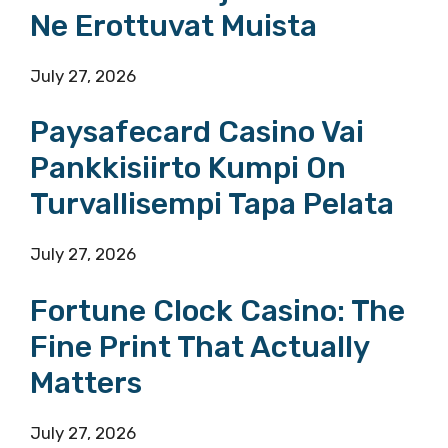
Ne Erottuvat Muista
July 27, 2026
Paysafecard Casino Vai
Pankkisiirto Kumpi On
Turvallisempi Tapa Pelata
July 27, 2026
Fortune Clock Casino: The
Fine Print That Actually
Matters
July 27, 2026