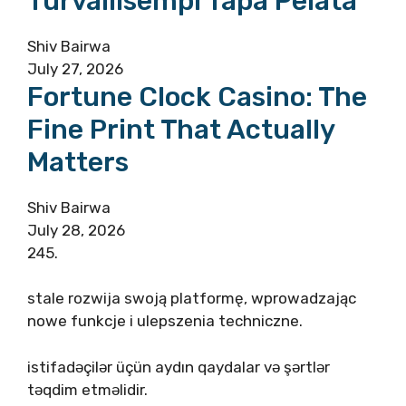
Turvallisempi Tapa Pelata
Shiv Bairwa
July 27, 2026
Fortune Clock Casino: The
Fine Print That Actually
Matters
Shiv Bairwa
July 28, 2026
245.
stale rozwija swoją platformę, wprowadzając
nowe funkcje i ulepszenia techniczne.
istifadəçilər üçün aydın qaydalar və şərtlər
təqdim etməlidir.