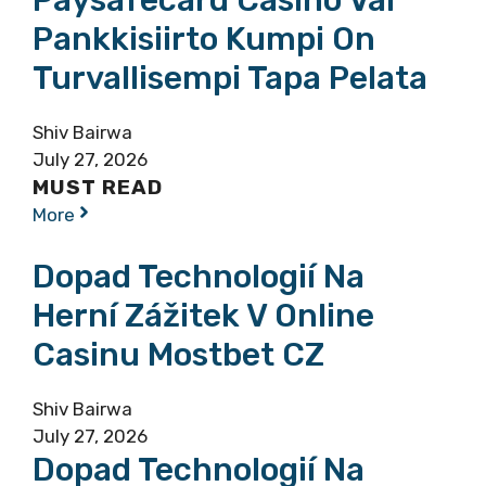
Paysafecard Casino Vai
Pankkisiirto Kumpi On
Turvallisempi Tapa Pelata
Shiv Bairwa
July 27, 2026
MUST READ
More
Dopad Technologií Na
Herní Zážitek V Online
Casinu Mostbet CZ
Shiv Bairwa
July 27, 2026
Dopad Technologií Na