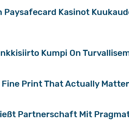
n Paysafecard Kasinot Kuukaud
nkkisiirto Kumpi On Turvallisem
 Fine Print That Actually Matte
eßt Partnerschaft Mit Pragmati