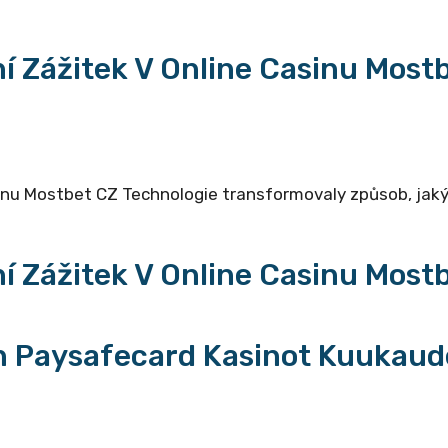
í Zážitek V Online Casinu Most
sinu Mostbet CZ Technologie transformovaly způsob, jakým
í Zážitek V Online Casinu Most
n Paysafecard Kasinot Kuukaud