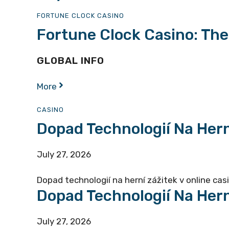
FORTUNE CLOCK CASINO
Fortune Clock Casino: The
GLOBAL INFO
More
CASINO
Dopad Technologií Na Hern
July 27, 2026
Dopad technologií na herní zážitek v online ca
Dopad Technologií Na Hern
July 27, 2026