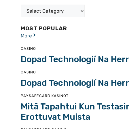
Categories
MOST POPULAR
More
CASINO
Dopad Technologií Na Hern
CASINO
Dopad Technologií Na Hern
PAYSAFECARD KASINOT
Mitä Tapahtui Kun Testasi
Erottuvat Muista