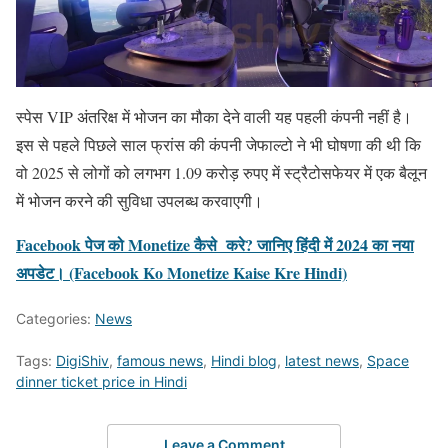
स्पेस VIP अंतरिक्ष में भोजन का मौका देने वाली यह पहली कंपनी नहीं है।
इस से पहले पिछले साल फ्रांस की कंपनी जेफाल्टो ने भी घोषणा की थी कि
वो 2025 से लोगों को लगभग 1.09 करोड़ रुपए में स्ट्रैटोसफेयर में एक बैलून
में भोजन करने की सुविधा उपलब्ध करवाएगी।
Facebook पेज को Monetize कैसे करे? जानिए हिंदी में 2024 का नया
अपडेट। (Facebook Ko Monetize Kaise Kre Hindi)
Categories:
News
Tags:
DigiShiv
,
famous news
,
Hindi blog
,
latest news
,
Space
dinner ticket price in Hindi
Leave a Comment