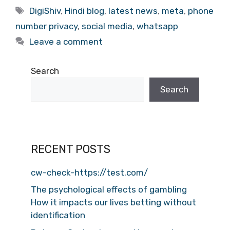
Tags
DigiShiv
,
Hindi blog
,
latest news
,
meta
,
phone
number privacy
,
social media
,
whatsapp
Leave a comment
Search
Search
RECENT POSTS
cw-check-https://test.com/
The psychological effects of gambling
How it impacts our lives betting without
identification