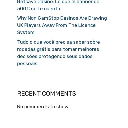
Betcave Casino: Lo que el banner de
500€ no te cuenta
Why Non GamStop Casinos Are Drawing
UK Players Away From The Licence
System
Tudo o que você precisa saber sobre
rodadas grátis para tomar melhores
decisões protegendo seus dados
pessoais
RECENT COMMENTS
No comments to show.