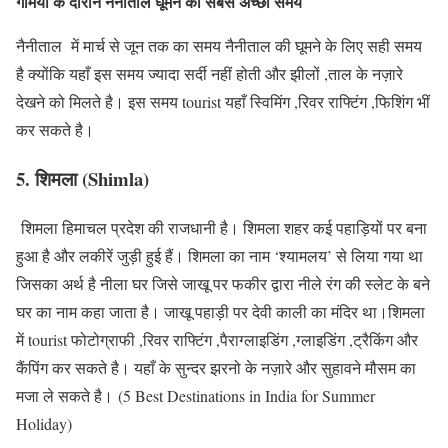
गर्मियों के दौरान
नैनीताल
घूमने का सबसे अच्छा समय
नैनीताल में मार्च से जून तक का समय नैनीताल की घूमने के लिए सही समय
है क्योंकि यहाँ इस समय ज्यादा सर्दी नहीं होती और झीलों ,ताल के नज़ारे
देखने को मिलते है। इस समय tourist यहाँ स्विमिंग ,रिवर राफ्टिंग ,फिशिंग भीं
कर सकते है।
5. शिमला (Shimla)
शिमला हिमाचल प्रदेश की राजधानी है। शिमला शहर कई पहाड़ियों पर बना
हुआ है और लकीरें जुड़ी हुई हैं। शिमला का नाम ‘श्यामलय’ से लिया गया था
जिसका अर्थ है नीला घर जिसे जाखू पर फकीर द्वारा नीले रंग की स्लेट के बने
घर का नाम कहा जाता है। जाखू पहाड़ी पर देवी काली का मंदिर था।शिमला
में tourist फोटोग्राफी ,रिवर राफ्टिंग ,पैराग्लाइडिंग ,ग्लाइडिंग ,ट्रैकिंग और
कैंपिंग कर सकते है। यहाँ के सुन्दर झरनो के नज़ारे और सुहावने मौसम का
मजा ले सकते है। (5 Best Destinations in India for Summer
Holiday)