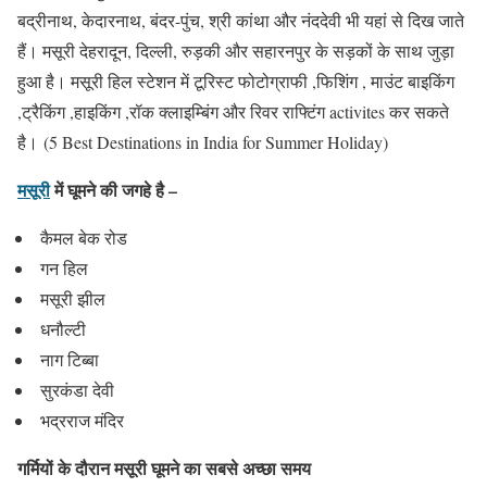
बद्रीनाथ, केदारनाथ, बंदर-पुंच, श्री कांथा और नंददेवी भी यहां से दिख जाते
हैं। मसूरी देहरादून, दिल्ली, रुड़की और सहारनपुर के सड़कों के साथ जुड़ा
हुआ है। मसूरी हिल स्टेशन में टूरिस्ट फोटोग्राफी ,फिशिंग , माउंट बाइकिंग
,ट्रैकिंग ,हाइकिंग ,रॉक क्लाइम्बिंग और रिवर राफ्टिंग activites कर सकते
है। (5 Best Destinations in India for Summer Holiday)
मसूरी
में घूमने की जगहे है –
कैमल बेक रोड
गन हिल
मसूरी झील
धनौल्टी
नाग टिब्बा
सुरकंडा देवी
भद्रराज मंदिर
गर्मियों के दौरान
मसूरी
घूमने का सबसे अच्छा समय