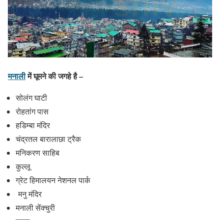
मनाली
में घूमने की जगहे है –
सोलंग घाटी
रोहतांग पास
हडिम्बा मंदिर
चंद्रतल बारालाछा ट्रैक
मनिकरण साहिब
कुल्लू
ग्रेट हिमालयन नेशनल पार्क
मनु मंदिर
मनाली सेंक्चुरी