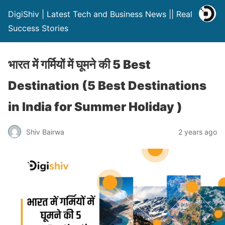
DigiShiv | Latest Tech and Business News || Real
Success Stories
भारत में गर्मियों में घूमने की 5 Best
Destination (5 Best Destinations
in India for Summer Holiday )
Shiv Bairwa
2 years ago