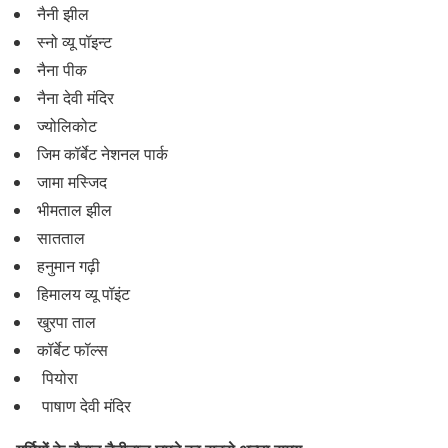
नैनी झील
स्नो व्यू पॉइन्ट
नैना पीक
नैना देवी मंदिर
ज्योलिकोट
जिम कॉर्बेट नेशनल पार्क
जामा मस्जिद
भीमताल झील
सातताल
हनुमान गढ़ी
हिमालय व्यू पॉइंट
खुरपा ताल
कॉर्बेट फॉल्स
पियोरा
पाषाण देवी मंदिर