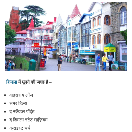
शिमला
में घूमने की जगह है –
वाइसराय लॉज
समर हिल्स
द स्केंडल पॉइंट
द शिमला स्टेट म्यूज़ियम
क्राइस्ट चर्च