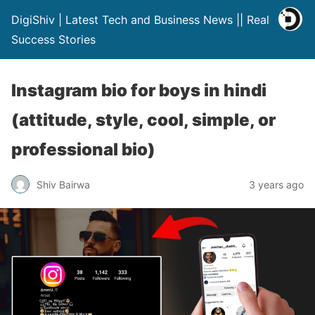
DigiShiv | Latest Tech and Business News || Real
Success Stories
Instagram bio for boys in hindi
(attitude, style, cool, simple, or
professional bio)
Shiv Bairwa
3 years ago