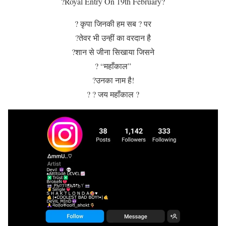
?Royal Entry On 19th February?
? कृपा जिनकी हम सब ? पर
?तेवर भी उन्हीं का वरदान है
?शान से जीना सिखाया जिसने
? “महाँकाल”
?उनका नाम है!
? ? जय महाँकाल ?