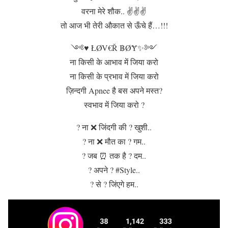
वरना मेरे शौक.. ✌✌✌
तो आज भी तेरी औकात से ऊँचे हैं…!!!
༺♥️ ŁØV€Ř ฿ØɎ✨༻
ना किसी के आभाव में जिया करो
ना किसी के प्रभाव में जिया करो
ज़िन्दगी Apnee है बस अपने मस्त?
स्वभाव में जिया करो ?
? ना ❌ जिंदगी की ? खुशी..
? ना ❌ मौत का ? गम..
? जब ⏰ तक है ? दम..
? अपने ? #Style..
? से ? जिंएगे हम..