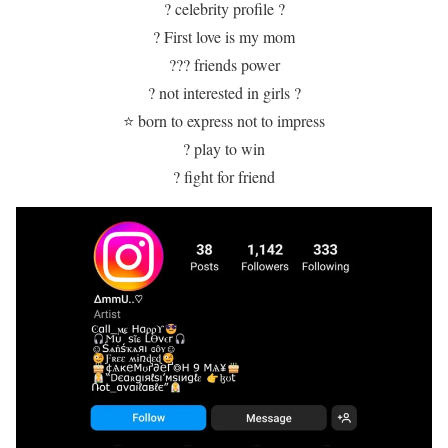
? celebrity profile ?
? First love is my mom
?‍?‍? friends power
? not interested in girls ?
⭐ born to express not to impress
? play to win
? fight for friend