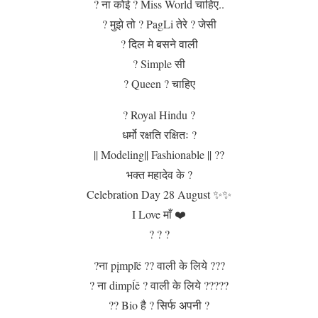
? ना कोई ? Miss World चाहिए..
? मुझे तो ? PagLi तेरे ? जेसी
? दिल मे बसने वाली
? Simple सी
? Queen ? चाहिए
? Royal Hindu ?
धर्मो रक्षति रक्षितः ?️
|| Modeling|| Fashionable || ??
भक्त महादेव के ?️
Celebration Day 28 August ✨✨
I Love माँ ❤️
? ? ?
?ना pįmpľé ?? वाली के लिये ???
? ना dimpĺě ? वाली के लिये ?????
?? Bio है ? सिर्फ अपनी ?