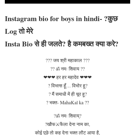
Instagram bio for boys in hindi- ?कुछ
Log तो मेरे
Insta Bio से ही जलते? है कमबख्त क्या करे?
??? जय श्री महाकाल ???
?? ॐ नमः शिवाय ??
❤❤❤ हर हर महादेव ❤❤❤
? विभत्स हूँ… विभोर हू?
? मैं समाधी में ही चूर हू?
? भक्त- MahaKal ka ??
?ॐ नमः शिवाय्?
?खौफ⚔फैला देना नाम का,
कोई पुछे तो कह देना भक्त लौट आया है,