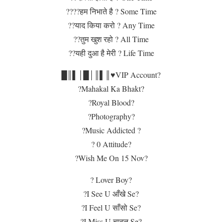
????हम निभाते है ? Some Time
??याद किया करो ? Any Time
??तुम खुश रहो ? All Time
??यही दुआ है मेरी ? Life Time
█║▌│█│║▌║♥️VIP Account?
?️Mahakal Ka Bhakt?
?Royal Blood?
?Photography?
?Music Addicted ?
? 0 Attitude?
?Wish Me On 15 Nov?
? Lover Boy?
?I See U आँखे Se?
?I Feel U साँसो Se?
?I Miss U चाहत Se?