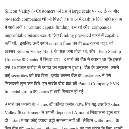
Silicon Valley के Customers की list में large scale पर स्टार्टअप और
अन्य tech companies थीं जो पिछले एक साल में cash के लिए अधिक काम
में आने लगीं। venture capital funding कम थी और companies
unprofitable businesses के लिए funding provided करने में capable
नहीं थीं, इसलिए उन्हें अपने current fund को ही use करना पड़ा, जो
अक्सर Silicon Valley Bank के पास जमा होता था, और Tech Startup
Universe के Center में स्थित था। 8 मार्च को बैंक ने बताया था कि इससे
उसे 16 हजार करोड़ से ज्यादा का नुकसान हुआ। बैंक के अनुसार उसने
कई securities को बेच दिया. इसके कारण बैंक के customers ने पैसे
निकालने शुरू कर दिये. इन सबके बीच बैंक की Parent Company SVB
financial group के shares में भारी गिरावट हो गई।
9 मार्च को कंपनी के shares की कीमत करीब 60% गिर गई. इसलिए silicon
Valley के customers ने अपनी deposited Amount निकालना शुरू कर
दी। start में यह कोई ज्यादा बड़ी समस्या नहीं थी, लेकिन withdrawal के
लिए बैंक को customer withdrawal requests को पूरा करने के लिए अपनी