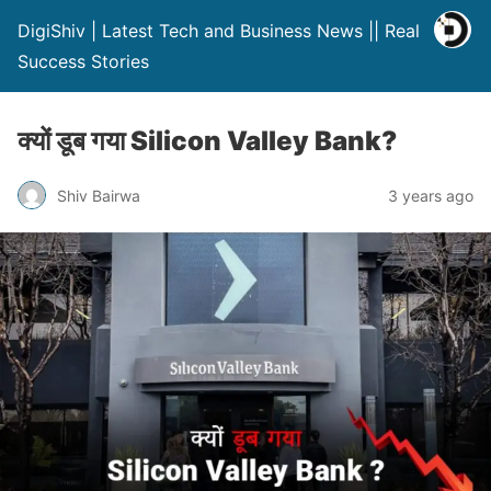
DigiShiv | Latest Tech and Business News || Real
Success Stories
क्यों डूब गया Silicon Valley Bank?
Shiv Bairwa
3 years ago