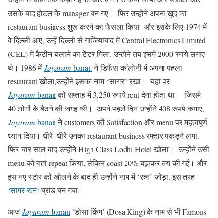
उसके बाद होटल के manager बन गए। फिर उन्होंने अपना खुद का
restaurant business शुरू करने का फैसला किया और इसके लिए 1974 में
वे दिल्ली आए, उन्हें दिल्ली से गाजियाबाद में Central Electronics Limited
(CEL) में कैंटीन चलाने का टेंडर मिला. उन्होंने तब इसमें 2000 रुपये लगाए
थे। 1986 में
Jayaram
banan
ने डिफेंस कॉलोनी में अपना पहला
restaurant खोला,उन्होंने इसका नाम “सागर” रखा। यहां पर
Jayaram
banan
को सप्ताह में 3,250 रुपये rent देना होता था। जिसमे
40 लोगों के बैठने की जगह थी। अपने पहले दिन उन्होंने 408 रुपये कमाए,
Jayaram
banan
ने customers की Satisfaction और menu पर महत्वपूर्ण
ध्यान दिया। धीरे -धीरे उनका restaurant business रफ्तार पकड़ने लगा.
फिर चार साल बाद उन्होंने High Class Lodhi Hotel खोला। उन्होंने उसी
menu को यहां repeat किया, लेकिन coast 20% बढ़ाकर तय की गई। और
इस नए स्टोर को खोलने के बाद ही उन्होंने नाम में ‘रत्न’ जोड़ा. इस तरह
‘
सागर रत्न
‘ ब्रांड बन गया।
आज
Jayaram
banan
‘डोसा किंग’ (Dosa King) के नाम से भी Famous