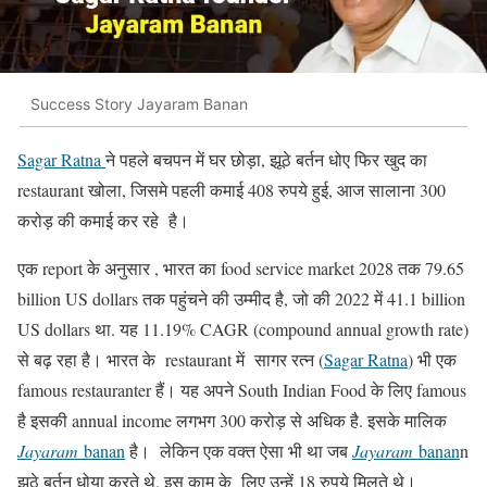
Success Story Jayaram Banan
Sagar Ratna
ने पहले बचपन में घर छोड़ा, झूठे बर्तन धोए फिर खुद का
restaurant खोला, जिसमे पहली कमाई 408 रुपये हुई, आज सालाना 300
करोड़ की कमाई कर रहे है।
एक report के अनुसार , भारत का food service market 2028 तक 79.65
billion US dollars तक पहुंचने की उम्मीद है, जो की 2022 में 41.1 billion
US dollars था. यह 11.19% CAGR (compound annual growth rate)
से बढ़ रहा है। भारत के restaurant में सागर रत्न (
Sagar Ratna
) भी एक
famous restauranter हैं। यह अपने South Indian Food के लिए famous
है इसकी annual income लगभग 300 करोड़ से अधिक है. इसके मालिक
Jayaram
banan
है। लेकिन एक वक्त ऐसा भी था जब
Jayaram
banan
n
झूठे बर्तन धोया करते थे. इस काम के लिए उन्हें 18 रुपये मिलते थे।